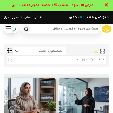
✕
عرض الاسبوع اتعلم ب 75% خصم : احجز مقعدك الان
تواصل معنا
تحقق
انشئ حساب
تسجيل دخول