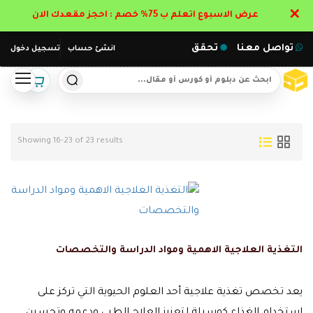
✕
عرض الاسبوع اتعلم ب 75% خصم : احجز مقعدك الان
تواصل معنا
تحقق
انشئ حساب
تسجيل دخول
Showing 16-23 of 23 results
التغذية العلاجية الاهمية ومواد الدراسة والتخصصات
يعد تخصص تغذية علاجية أحد العلوم الحيوية التي تركز على