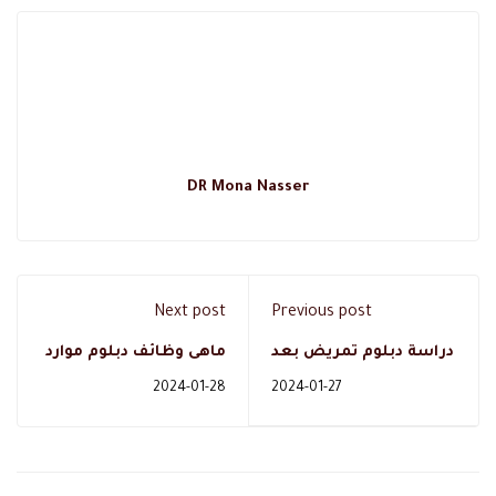
DR Mona Nasser
Next post
Previous post
دراسة دبلوم تمريض بعد
ماهى وظائف دبلوم موارد
الثانوي عن بعد للادبي في
بشرية الهامه بالمملكة
2024-01-28
2024-01-27
السعودية
0