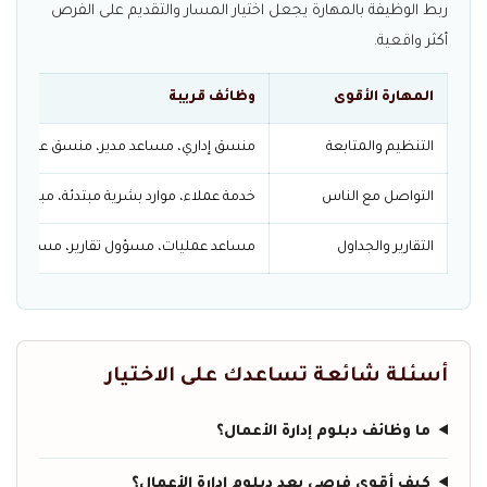
ربط الوظيفة بالمهارة يجعل اختيار المسار والتقديم على الفرص
أكثر واقعية.
المهارة الأقوى
وظائف قريبة
التنظيم والمتابعة
منسق إداري، مساعد مدير، منسق عمليات.
التواصل مع الناس
خدمة عملاء، موارد بشرية مبتدئة، مبيعات.
التقارير والجداول
مساعد عمليات، مسؤول تقارير، مساعد إدار
أسئلة شائعة تساعدك على الاختيار
ما وظائف دبلوم إدارة الأعمال؟
كيف أقوي فرصي بعد دبلوم إدارة الأعمال؟