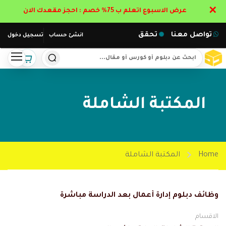
✕
عرض الاسبوع اتعلم ب 75% خصم : احجز مقعدك الان
تواصل معنا
تحقق
انشئ حساب
تسجيل دخول
المكتبة الشاملة
Home
المكتبة الشاملة
وظائف دبلوم إدارة أعمال بعد الدراسة مباشرة
الاقسام