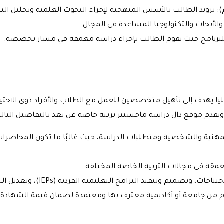
: تزويد الطالب بالأسس المنهجية لإجراء البحوث العلمية وتحليل البي
لأبحاث والتكنولوجيا المساعدة في المجال.
 للبرنامج حيث يقوم الطالب بإجراء دراسة معمقة في مسار تخصصه.
ليا يهدف إلى تأهيل متخصصين للعمل مع الطلاب والأفراد ذوي الاحتي
. ويقدم موقع دال دراسة ماجستير تربية خاصة عن بعد بالتفاصيل التالي
 المهنية والشخصية ومتطلبات الدراسة، حيث غالبًا ما تكون المحاضرات 
مقة في مجالات التربية الخاصة المختلفة.
مج التعليمية الفردية (IEPs)، وتعديل السلوك، والتعاون مع الأسر والفرق التربوية.
 مقدم من جامعة أو أكاديمية معترف بها ومعتمدة لضمان قيمة الشهادة.