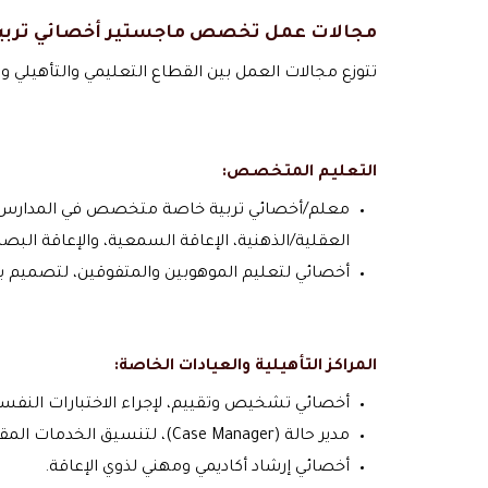
مجالات عمل تخصص ماجستير أخصائي تربي
تتوزع مجالات العمل بين القطاع التعليمي والتأهيلي وا
التعليم المتخصص:
معلم/أخصائي تربية خاصة متخصص في المدارس (ا
العقلية/الذهنية، الإعاقة السمعية، والإعاقة البصر
أخصائي لتعليم الموهوبين والمتفوقين، لتصميم ب
المراكز التأهيلية والعيادات الخاصة:
أخصائي تشخيص وتقييم، لإجراء الاختبارات النفسية
مدير حالة (Case Manager)، لتنسيق الخدمات المقدمة للفرد وأسرته من مختلف الجهات (تعليمية، صحية، اجتماعية).
أخصائي إرشاد أكاديمي ومهني لذوي الإعاقة.