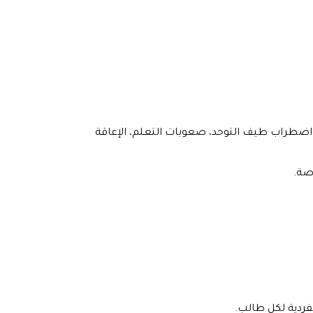
، اضطراب طيف التوحد، صعوبات التعلم، الإعاقة
صة.