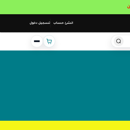
انشئ حساب
تسجيل دخول