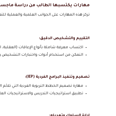
مهارات يكتسبها الطالب من دراسة
ماجستي
تركز هذه المهارات على الجوانب العلمية والعملية للت
التقييم والتشخيص الدقيق:
اكتساب معرفة شاملة بأنواع الإعاقات (العقلية، ا
التمكن من استخدام أدوات واختبارات التشخيص وال
تصميم وتنفيذ البرامج الفردية (IEP):
مهارة تصميم الخطط التربوية الفردية التي تلائم ا
تطبيق استراتيجيات التدريس والاستراتيجيات العلا
إدارة السلوك وتعديله: