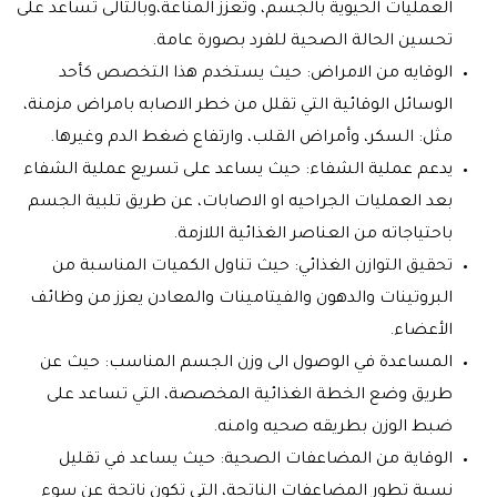
العمليات الحيوية بالجسم، وتعزز المناعة،وبالتالى تساعد على
تحسين الحالة الصحية للفرد بصورة عامة.
الوقايه من الامراض: حيث يستخدم هذا التخصص كأحد
الوسائل الوقائية التي تقلل من خطر الاصابه بامراض مزمنة،
مثل: السكر، وأمراض القلب، وارتفاع ضغط الدم وغيرها.
يدعم عملية الشفاء: حيث يساعد على تسريع عملية الشفاء
بعد العمليات الجراحيه او الاصابات، عن طريق تلبية الجسم
باحتياجاته من العناصر الغذائية اللازمة.
تحقيق التوازن الغذائي: حيث تناول الكميات المناسبة من
البروتينات والدهون والفيتامينات والمعادن يعزز من وظائف
الأعضاء.
المساعدة في الوصول الى وزن الجسم المناسب: حيث عن
طريق وضع الخطة الغذائية المخصصة، التي تساعد على
ضبط الوزن بطريقه صحيه وامنه.
الوقاية من المضاعفات الصحية: حيث يساعد في تقليل
نسبة تطور المضاعفات الناتجة، التي تكون ناتجة عن سوء