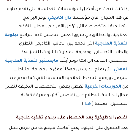
إذا كنت تبحث عن أفضل المؤسسات التعليمية التي تقدم دبلوم
في هذا المجال، فإن مؤسسة
دال اكاديمي
توفر البرامج
التعليمية المتخصصة التي تؤهل الأفراد في مجال التغذيه
العلاجيه، والانطلاق في سوق العمل. تتضمن هذه البرامج
دبلومة
التغذية العلاجية
التي تجمع بين الجانب الأكاديمي النظري
والجانب التطبيقي، ومعرفة المهارات اللازمة، للتميز بهذا
التخصص. اضافة الى انها توفر أيضًا
ماجستير التغذية العلاجية
المهني
التي يمنح الدارسين فهمًا أعمق في معرفة احتياجات
المرضى، ووضع الخطط العلاجية المناسبة لهم، كما تقدم عدد
من
الكورسات الفرعية
تغطي بعض التخصصات الدقيقة لنفس
مجال الدراسة، للاطلاع على تفاصيل أكثر، ومعرفة كيفية
التسجيل، اضغط (
هنا
).
الفرص الوظيفية بعد الحصول على دبلوم تغذية علاجية
بعد الحصول على الدبلوم يفتح أمامك مجموعة من فرص عمل