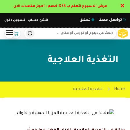
✕
عرض الاسبوع اتعلم ب 75% خصم : احجز مقعدك الان
تواصل معنا
تحقق
انشئ حساب
تسجيل دخول
التغذية العلاجية
Home
التغذية العلاجية