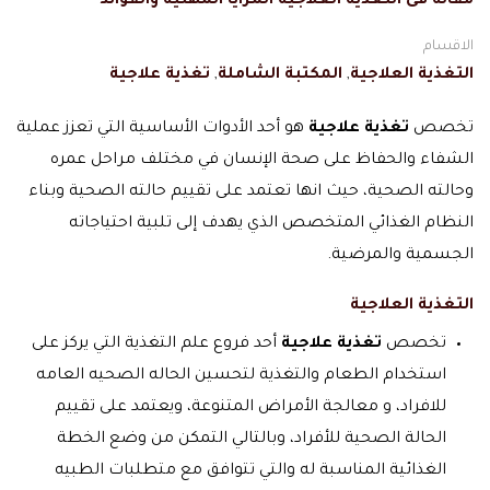
مقالة فى التغذية العلاجية المزايا المهنية والفوائد
الاقسام
التغذية العلاجية
,
المكتبة الشاملة
,
تغذية علاجية
تخصص
تغذية علاجية
هو أحد الأدوات الأساسية التي تعزز عملية
الشفاء والحفاظ على صحة الإنسان في مختلف مراحل عمره
وحالته الصحية، حيث انها تعتمد على تقييم حالته الصحية وبناء
النظام الغذائي المتخصص الذي يهدف إلى تلبية احتياجاته
الجسمية والمرضية.
التغذية العلاجية
تخصص
تغذية علاجية
أحد فروع علم التغذية التي يركز على
استخدام الطعام والتغذية لتحسين الحاله الصحيه العامه
للافراد، و معالجة الأمراض المتنوعة، ويعتمد على تقييم
الحالة الصحية للأفراد، وبالتالي التمكن من وضع الخطة
الغذائية المناسبة له والتي تتوافق مع متطلبات الطبيه