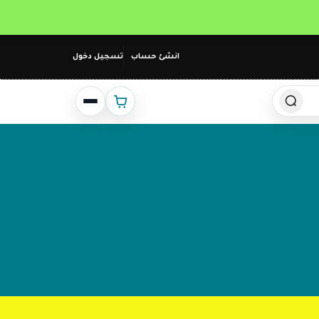
انشئ حساب
تسجيل دخول