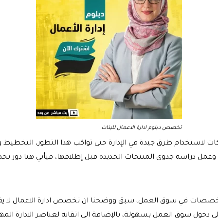
تخصص دبلوم ادارة الاعمال للبنات
ت لاستخدام طرق جيدة في الإدارة حتى تواكب هذا التطور، التخطيط 
عمل دراسة جدوى المنتجات الجديدة قبل إطلاقها، فيأتي هنا دور تخص
صصات في سوق العمل، سبق ووضحنا ان تخصص ادارة الاعمال لا يفرق 
 دخول سوق العمل بسهولة، بالإضافة الى اتقانه لعناصر الادارة المه