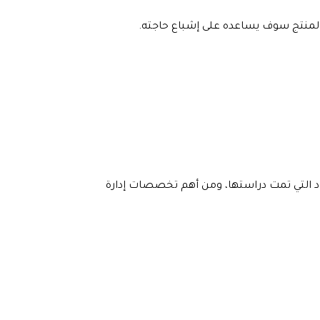
 المنتج سوف يساعده على إشباع حاجته.
د التي تمت دراستها، ومن أهم تخصصات إدارة