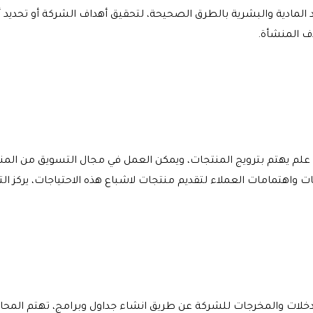
لمادية والبشرية بالطرق الصحيحة، لتحقيق أهداف الشركة أو تحديد أ
ف المنشأة.
علم يهتم بترويج المنتجات، ويمكن العمل في مجال التسويق من المنز
ت واهتمامات العملاء لتقديم منتجات لاشباع هذه الاحتياجات، يركز 
دخلات والمخرجات للشركة عن طريق انشاء جداول وبرامج، تهتم المحاس