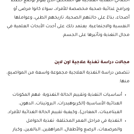
أخصائي التغذية العلاجية هو الشخص الذي يقوم بوضع خطط
وبرامج غذائية صحية مخصصة للأفراد، سواء كانوا مرضى أو
أصحاء، بناءً على حالتهم الصحية، تاريخهم الطبي، وعواملها
النفسية والاجتماعية. يعتمد ذلك على أحدث الأبحاث العلمية في
مجال التغذية وتأثيرها على الجسم.
مجالات دراسة
تغذية علاجية اون لاين
تتضمن دراسة التغذية العلاجية مجموعة واسعة من المواضيع،
منها:
أساسيات التغذية وتقييم الحالة التغذوية: فهم المكونات
الغذائية الأساسية (الكربوهيدرات، البروتينات، الدهون،
الفيتامينات، المعادن)، وكيفية تقييم الحالة الغذائية للأفراد.
التغذية في مراحل العمر المختلفة: تغذية الحوامل
والمرضعات، الرضع والأطفال، المراهقين، البالغين، وكبار