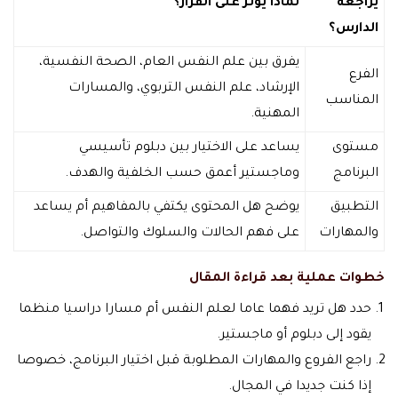
يراجعه
لماذا يؤثر على القرار؟
الدارس؟
يفرق بين علم النفس العام، الصحة النفسية،
الفرع
الإرشاد، علم النفس التربوي، والمسارات
المناسب
المهنية.
مستوى
يساعد على الاختيار بين دبلوم تأسيسي
البرنامج
وماجستير أعمق حسب الخلفية والهدف.
التطبيق
يوضح هل المحتوى يكتفي بالمفاهيم أم يساعد
والمهارات
على فهم الحالات والسلوك والتواصل.
خطوات عملية بعد قراءة المقال
حدد هل تريد فهما عاما لعلم النفس أم مسارا دراسيا منظما
يقود إلى دبلوم أو ماجستير.
راجع الفروع والمهارات المطلوبة قبل اختيار البرنامج، خصوصا
إذا كنت جديدا في المجال.