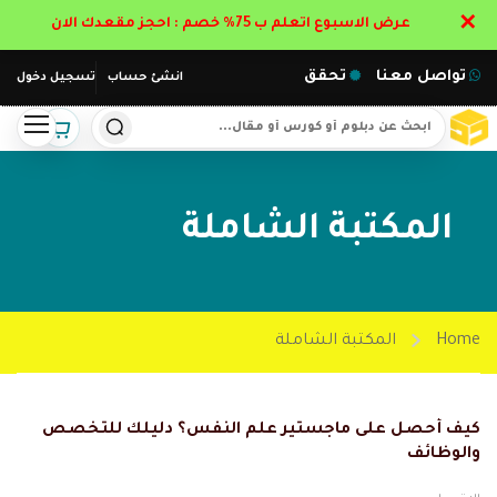
✕
عرض الاسبوع اتعلم ب 75% خصم : احجز مقعدك الان
تواصل معنا
تحقق
انشئ حساب
تسجيل دخول
المكتبة الشاملة
Home
المكتبة الشاملة
كيف أحصل على ماجستير علم النفس؟ دليلك للتخصص
والوظائف