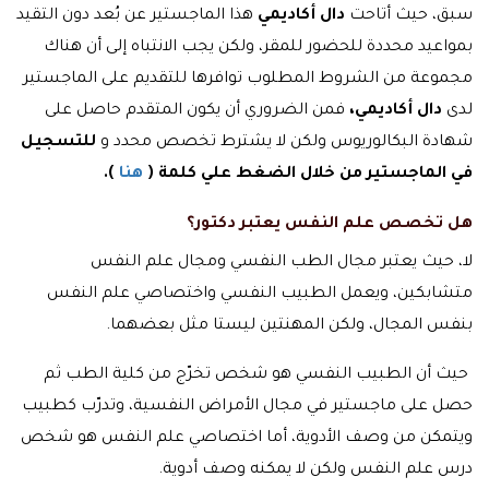
سبق، حيث أتاحت
دال أكاديمي
هذا الماجستير عن بُعد دون التقيد
بمواعيد محددة للحضور للمقر، ولكن يجب الانتباه إلى أن هناك
مجموعة من الشروط المطلوب توافرها للتقديم على الماجستير
لدى
دال أكاديمي،
فمن الضروري أن يكون المتقدم حاصل على
شهادة البكالوريوس ولكن لا يشترط تخصص محدد و
للتسجيل
في الماجستير من خلال الضغط علي كلمة (
هنا
).
هل تخصص علم النفس يعتبر دكتور؟
لا، حيث يعتبر مجال الطب النفسي ومجال علم النفس
متشابكين، ويعمل الطبيب النفسي واختصاصي علم النفس
بنفس المجال، ولكن المهنتين ليستا مثل بعضهما.
حيث أن الطبيب النفسي هو شخص تخرّج من كلية الطب ثم
حصل على ماجستير في مجال الأمراض النفسية، وتدرّب كطبيب
ويتمكن من وصف الأدوية، أما اختصاصي علم النفس هو شخص
درس علم النفس ولكن لا يمكنه وصف أدوية.