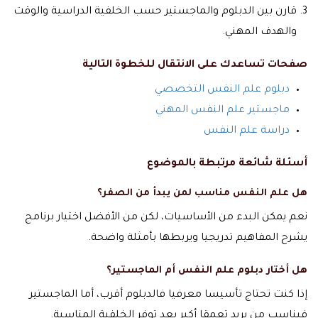
قارن بين الدبلوم والماجستير حسب الخلفية الدراسية والوقت
والهدف المهني.
صفحات تساعدك على الانتقال للخطوة التالية
دبلوم علم النفس التخصصي
ماجستير علم النفس المهني
دراسة علم النفس
أسئلة شائعة مرتبطة بالموضوع
هل علم النفس مناسب لمن يبدأ من الصفر؟
نعم يمكن البدء من الأساسيات، لكن من الأفضل اختيار برنامج
يشرح المفاهيم تدريجيا ويربطها بأمثلة واضحة.
هل أختار دبلوم علم النفس أم الماجستير؟
إذا كنت تحتاج تأسيسا معرفيا فالدبلوم أقرب، أما الماجستير
فيناسب من يريد تعمقا أكبر بعد توفر الخلفية المناسبة.