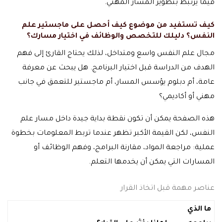
فيما يرتبط بتطوير المسار المهني.
كيف تستفيد من موضوع كيف أحصل على ماجستير علم
النفس؟ دليلك للتخصص والوظائف في اختيار مسارك؟
مجال علم النفس واسع ومتداخل، لذلك يحتاج القارئ إلى فهم
الهدف من الدراسة قبل اختيار البرنامج. هل يبحث عن معرفة
عامة، أم دبلوم يؤسس المسار، أم ماجستير للتعمق في جانب
مهني أو أكاديمي؟
هذه الصفحة يمكن أن تكون نقطة بداية جيدة داخل مسار علم
النفس، لكن القيمة الأكبر تظهر عندما تربط المعلومات بخطوة
عملية: مراجعة المواد، مقارنة البرامج، وفهم الوظائف أو
المسارات التي يمكن أن يخدمها التعلم.
عناصر مهمة قبل اتخاذ القرار
ما الذي