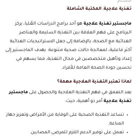
الاقسام
تغذية علاجية
,
المكتبة الشاملة
ماجستير تغذية علاجية
هو أحد برامج الدراسات العُليا، يركز
البرنامج على فهم العلاقة بين التغذية السليمة والعناصر
الغذائية مع الصحة، بالإضافة إلى جعل الاستراتيجيات الغذائية
أكثر فاعلية، لمعالجة حالات صحية متنوعة. يهدف الماجستير إلى
إعداد وتأهيل متخصصين في مجال التغذية، مما يسهم في
تحسين جودة الصحة العامة للأفراد.
لماذا تعتبر التغذية العلاجية مهمة؟
يعد التعمق في فهم التغذية العلاجية والحصول على
ماجستير
تغذية علاجية
أمر ذو أهمية، حيث:
تساعد التغذية الصحية على الوقاية من الأمراض وتعزيز جهاز
المناعة.
تعمل على توفير الدعم اللازم للمرضى المصابين.