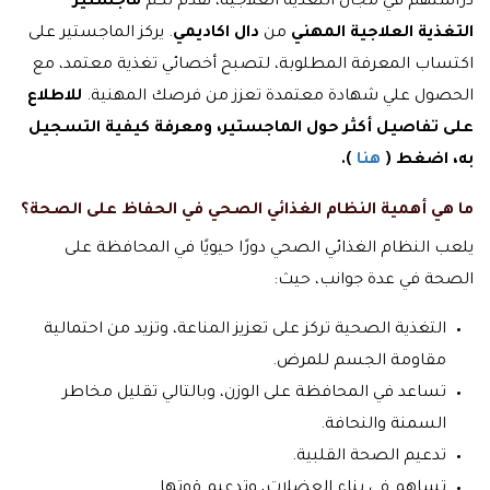
دراستهم في مجال التغذية العلاجية، نقدم لكم
ماجستير
التغذية العلاجية المهني
من
دال اكاديمي
. يركز الماجستير على
اكتساب المعرفة المطلوبة، لتصبح أخصائي تغذية معتمد، مع
الحصول علي شهادة معتمدة تعزز من فرصك المهنية.
للاطلاع
على تفاصيل أكثر حول الماجستير، ومعرفة كيفية التسجيل
به، اضغط (
هنا
).
ما هي أهمية النظام الغذائي الصحي في الحفاظ على الصحة؟
يلعب النظام الغذائي الصحي دورًا حيويًا في المحافظة على
الصحة في عدة جوانب، حيث:
التغذية الصحية تركز على تعزيز المناعة، وتزيد من احتمالية
مقاومة الجسم للمرض.
تساعد في المحافظة على الوزن، وبالتالي تقليل مخاطر
السمنة والنحافة.
تدعيم الصحة القلبية.
تساهم في بناء العضلات، وتدعيم قوتها.