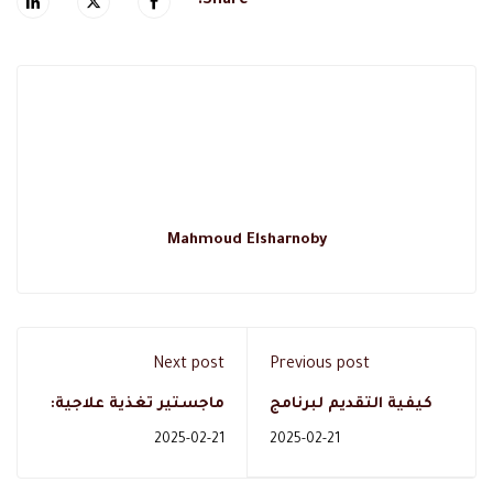
Share:
Mahmoud Elsharnoby
Next post
Previous post
كيفية التقديم لبرنامج
ماجستير تغذية علاجية:
ماستر تغذية علاجية في
مستقبلك في الوقاية
2025-02-21
2025-02-21
السعودية
والعلاج الغذائي