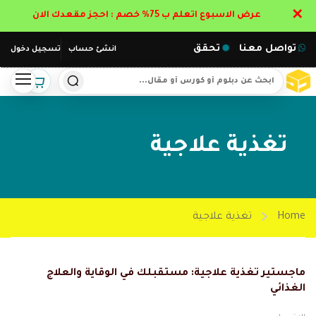
✕
عرض الاسبوع اتعلم ب 75% خصم : احجز مقعدك الان
تواصل معنا
تحقق
انشئ حساب
تسجيل دخول
تغذية علاجية
Home
تغذية علاجية
ماجستير تغذية علاجية: مستقبلك في الوقاية والعلاج
الغذائي