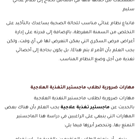
المشكلات من خلالها لأنها في الأساس تحتاج إلى نظام غذائي
سليم.
فاتباع نظام غذائي مناسب للحالة الصحية يساعدك بالتأكيد على
التخلص من السمنة المفرطة، بالإضافة إلى قدرته على إدارة
أعراض مرض السكري التي يمكن التعرض لها في أي وقت، ولكن
يجب العلم بأن الأمر لا يتم هباءًا، بل يكون بحاجة إلى أخصائي
تغذية من أجل وضع النظام المناسب.
مهارات ضرورية لطلاب ماجستير التغذية العلاجية
مهارات ضرورية لطلاب ماجستير التغذية العلاجية
بالحديث عن
ماجستير تغذية علاجية
يجب العلم بأن هناك بعض
المهارات التي ينبغي على الراغبين في دراسة هذا الماجستير
التمتع بها، وتنحصر أبرزها فيما يلي: