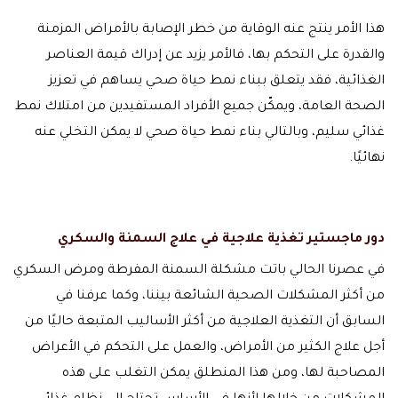
هذا الأمر ينتج عنه الوقاية من خطر الإصابة بالأمراض المزمنة
والقدرة على التحكم بها، فالأمر يزيد عن إدراك قيمة العناصر
الغذائية، فقد يتعلق ببناء نمط حياة صحي يساهم في تعزيز
الصحة العامة، ويمكّن جميع الأفراد المستفيدين من امتلاك نمط
غذائي سليم، وبالتالي بناء نمط حياة صحي لا يمكن التخلي عنه
نهائيًا.
دور ماجستير تغذية علاجية في علاج السمنة والسكري
في عصرنا الحالي باتت مشكلة السمنة المفرطة ومرض السكري
من أكثر المشكلات الصحية الشائعة بيننا، وكما عرفنا في
السابق أن التغذية العلاجية من أكثر الأساليب المتبعة حاليًا من
أجل علاج الكثير من الأمراض، والعمل على التحكم في الأعراض
المصاحبة لها، ومن هذا المنطلق يمكن التغلب على هذه