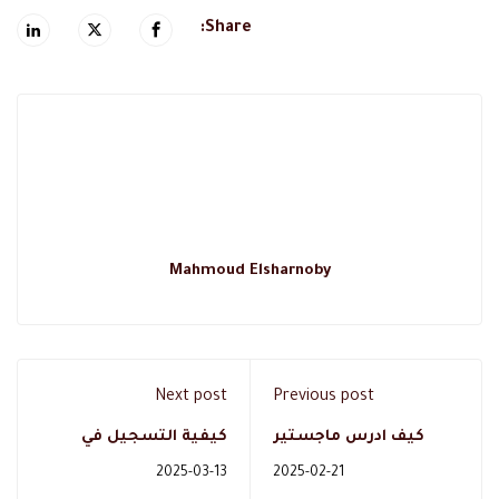
Share:
Mahmoud Elsharnoby
Next post
Previous post
كيف ادرس ماجستير
كيفية التسجيل في
تغذية علاجية معتمد
ماجستير التغذية
2025-03-13
2025-02-21
بالسعودية وانا بمكاني ؟
العلاجية في السعودية ؟