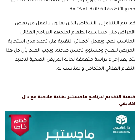
حيث يتم هذا عن طريق إجراء عدد من التعديلات البسيطة على
جميع الأنظمة الغذائية المختلفة.
كما يتم الانتباه إلى الأشخاص الذين يعانون بالفعل من بعض
الأمراض مثل حساسية الطعام لمنحهم البرنامج الغذائي
المناسب لهم، ويعمل أخصائي التغذية على تحديد مدى استجابة
المريض للعلاج ومستوى تحسن صحته، ويجب العلم بأن كل هذا
يتم بعد إجراء دراسة متعمقة لحالة المريض الصحية لتحديد
النظام الغذائي المتكامل والمناسب له.
كيفية التقديم لبرنامج ماجستير تغذية علاجية مع دال
اكاديمي