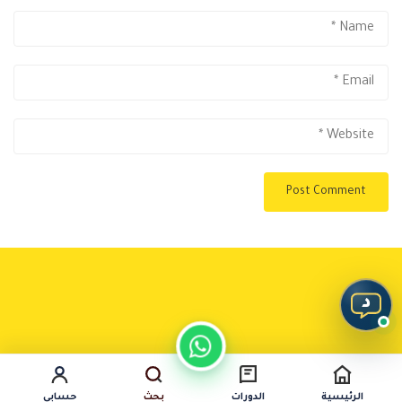
د
الرئيسية
الدورات
بحث
حسابي