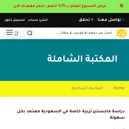
✕
عرض الاسبوع اتعلم ب 75% خصم : احجز مقعدك الان
تواصل معنا
تحقق
انشئ حساب
تسجيل دخول
المكتبة الشاملة
Home
المكتبة الشاملة
دراسة ماجستير تربية خاصة في السعودية معتمد بكل
سهولة