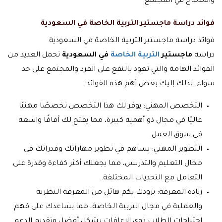
والاندماج في المجتمع.
فوائد دراسة ماجستير التربية الخاصة في السعودية
فوائد دراسة ماجستير التربية الخاصة في السعودية
دراسة
ماجستير
التربية الخاصة
في السعودية
تحمل العديد من
الفوائد الهامة والتي تعود بالنفع على الفرد والمجتمع على حد
سواء. لذلك إليك بعض أهم هذه الفوائد:
التخصص المهني: يوفر لك هذا التخصص تخصصًا مهنيًا
عاليًا في مجال ذو أهمية كبيرة، مما يفتح لك آفاقًا واسعة
في سوق العمل.
التطوير المهني: يساهم في تطوير مهاراتك وقدراتك في
مجال التعليم والتدريس، مما يجعلك أكثر كفاءة وقدرة على
التعامل مع التحديات المختلفة.
زيادة المعرفة: يزودك بكم هائل من المعرفة النظرية
والعملية في مجال التربية الخاصة، مما يساعدك على فهم
احتياجات الطلاب ذوي الإعاقات بشكل أفضل وتقديم الدعم