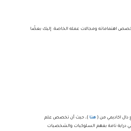
خصص اهتماماته ومجالات عمله الخاصة. إليك بعضًا
ال اكاديمي من (
هنا
)، حيث أن تخصص علم
لي دراية تامة بفهم السلوكيات والشخصيات