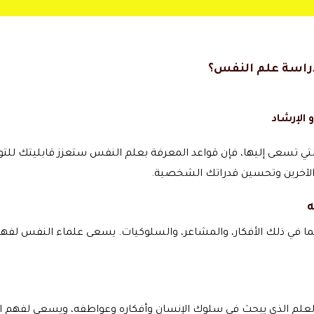
راسة علم النفس؟
الإرشاد
تي تسعى إليها، فإن قواعد المعرفة بعلم النفس ستعزز قابليتك 
الآخرين وتحسين قدراتك الشخصية.
ه
بما في ذلك الأفكار، والمشاعر، والسلوكيات. يسعى علماء النفس لف
علم الذي يبحث في سلوك الإنسان وأفكاره وعواطفه، ويسعى لفهم الأ