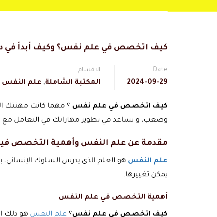
كيف اتخصص في علم نفس؟ وكيف أبدأ في د
Date
الاقسام
2024-09-29
المكتبة الشاملة
,
علم النفس و 
كيف اتخصص في علم نفس
؟ مهما كانت مهنتك ال
وصعب، و يساعد في تطوير مهاراتك في التعامل مع 
مقدمة عن علم النفس وأهمية التخصص في
علم النفس
هو العلم الذي يدرس السلوك الإنساني، 
يمكن تغييرها.
أهمية التخصص في علم النفس
كيف اتخصص في علم نفس
؟
علم النفس
هو ذلك ال