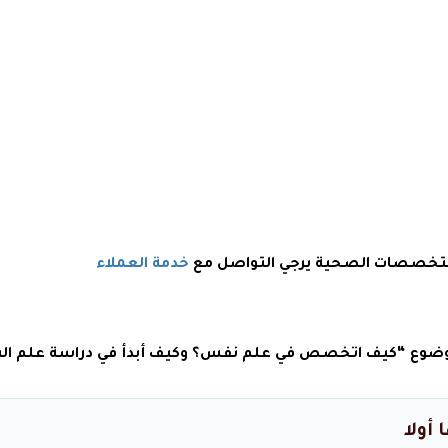
 بتخصصات الصحية يرجي التواصل مع
خدمة العملاء
موضوع “كيف اتخصص في علم نفس؟ وكيف أبدأ في دراسة علم ا
أولا