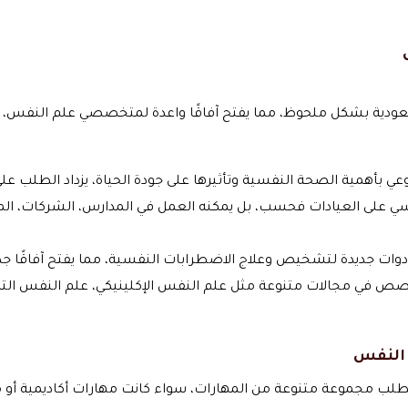
عودية بشكل ملحوظ، مما يفتح آفاقًا واعدة لمتخصصي علم النفس، وف
لوعي بأهمية الصحة النفسية وتأثيرها على جودة الحياة، يزداد الطلب 
فسي على العيادات فحسب، بل يمكنه العمل في المدارس، الشركات، ال
أدوات جديدة لتشخيص وعلاج الاضطرابات النفسية، مما يفتح آفاقًا جد
صص في مجالات متنوعة مثل علم النفس الإكلينيكي، علم النفس التر
 النفس
لب مجموعة متنوعة من المهارات، سواء كانت مهارات أكاديمية أو 