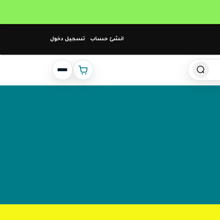
انشئ حساب
تسجيل دخول