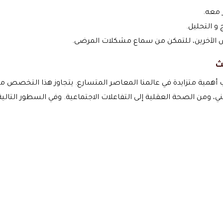
 معه.
و التحليل.
 الآخرين، للتمكن من سماع مشكلات المرضى.
ث
أهمية متزايدة في عالمنا المعاصر المتسارع. يتجاوز هذا التخصص مجر
هني، ومن الصحة العقلية إلى التفاعلات الاجتماعية. وفي السطور التال