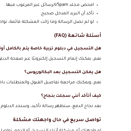
افحص مجلد Spam/الرسائل غير المرغوب فيها.
تأكد أن البريد المدخل صحيح.
لو لم تصل الرسالة وما زالت المشكلة قائمة، توا
أسئلة شائعة (FAQ)
هل التسجيل في دبلوم تربية خاصة يتم بالكامل أون
نعم، يمكنك إتمام التسجيل إلكترونيًا عبر صفحة الدبل
هل يمكن التسجيل بعد البكالوريوس؟
نعم، ويمكنك مراجعة تفاصيل القبول والمتطلبات داخ
كيف أتأكد أنني سجلت بنجاح؟
بعد نجاح الدفع، ستظهر رسالة تأكيد، وستجد الدبلو
تواصل سريع في حال واجهتك مشكلة