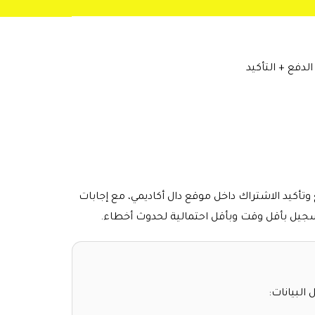
أكيد الاشتراك داخل موقع دال أكاديمي، مع إجابات
تسجيل بأقل وقت وبأقل احتمالية لحدوث أخطاء.
البيانات: