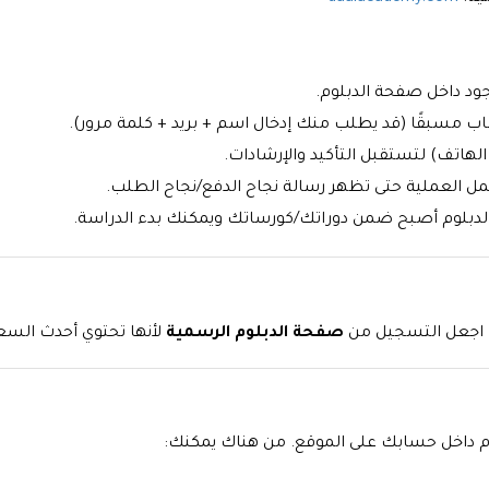
ب مسبقًا (قد يطلب منك إدخال اسم + بريد + كلمة مرور).
الهاتف) لتستقبل التأكيد والإرشادات.
كمل العملية حتى تظهر رسالة نجاح الدفع/نجاح الطلب.
الدبلوم أصبح ضمن دوراتك/كورساتك ويمكنك بدء الدراسة.
ًا اجعل التسجيل من
صفحة الدبلوم الرسمية
لأنها تحتوي أحدث السعر
لوم داخل حسابك على الموقع. من هناك يمكنك: