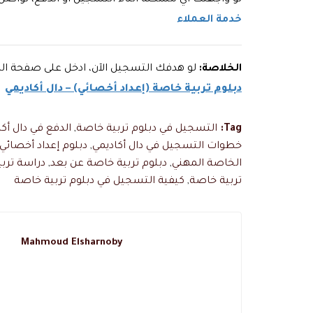
لو واجهتك أي مشكلة أثناء التسجيل أو الدفع، تواصل
خدمة العملاء
الخلاصة:
لو هدفك التسجيل الآن، ادخل على صفحة الد
دبلوم تربية خاصة (إعداد أخصائي) – دال أكاديمي
Tag:
التسجيل في دبلوم تربية خاصة
,
الدفع في دال أك
خطوات التسجيل في دال أكاديمي
,
دبلوم إعداد أخصائي
الخاصة المهني
,
دبلوم تربية خاصة عن بعد
,
دراسة ترب
تربية خاصة
,
كيفية التسجيل في دبلوم تربية خاصة
Mahmoud Elsharnoby