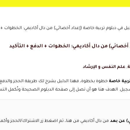
أخصائي) من دال أكاديمي: الخطوات + الدفع + التأكيد
ة
,
علم النفس و الإرشاد
ربية خاصة
خطوة بخطوة، فهذا الدليل يشرح لك طريقة الحجز والدفع وت
التسجيل. الهدف هنا هو أن تصل إلى صفحة الدبلوم الصحيحة وتُكمل ال
ي) عن بعد
من دال أكاديمي من هنا، ثم اضغط زر الاشتراك/الحجز وأكمل 