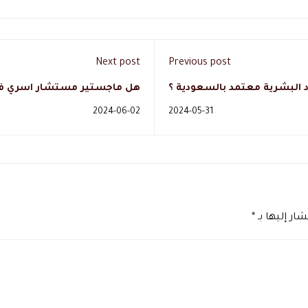
Next post
Previous post
رد البشرية معتمد بالسعودية ؟
هل ماجستير مستشار اسري في
2024-06-02
2024-05-31
ار إليها بـ
*