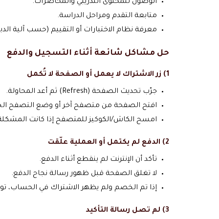
الوصول للمحتوى التدريبي والمحاضرات.
متابعة التقدم ومراحل الدراسة.
معرفة نظام الاختبارات أو التقييم (حسب آلية ال
حل مشاكل شائعة أثناء التسجيل والدفع
1) زر الاشتراك لا يعمل أو الصفحة لا تُكمل
جرّب تحديث الصفحة (Refresh) ثم أعد المحاولة.
افتح الصفحة من متصفح آخر أو وضع التصفح الخفي (ognito
امسح الكاش/الكوكيز للمتصفح إذا كانت المشكلة 
2) الدفع لم يكتمل أو العملية علّقت
تأكد أن الإنترنت لم ينقطع أثناء الدفع.
لا تغلق الصفحة قبل ظهور رسالة نجاح الدفع.
إذا تم الخصم ولم يظهر الاشتراك في الحساب، تو
3) لم تصل رسالة التأكيد