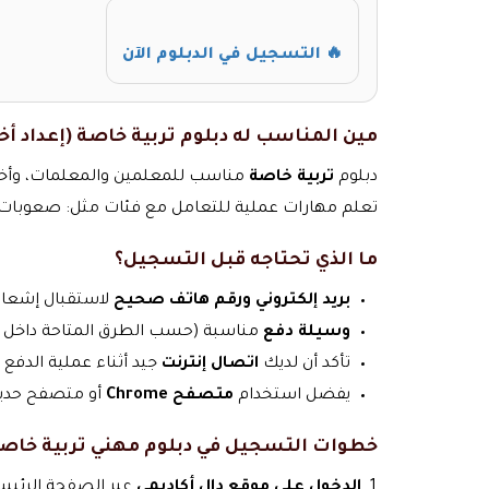
🔥 التسجيل في الدبلوم الآن
مين المناسب له دبلوم تربية خاصة (إعداد أ
دبلوم
تربية خاصة
مناسب للمعلمين والمعلمات، وأخصا
تعلم مهارات عملية للتعامل مع فئات مثل: صعوبات التع
ما الذي تحتاجه قبل التسجيل؟
بريد إلكتروني ورقم هاتف صحيح
لاستقبال إشعارا
وسيلة دفع
مناسبة (حسب الطرق المتاحة داخل 
تأكد أن لديك
اتصال إنترنت
جيد أثناء عملية الدفع
يفضل استخدام
متصفح Chrome
أو متصفح حديث
خطوات التسجيل في دبلوم مهني تربية خاصة 
الدخول على موقع دال أكاديمي
عبر الصفحة الرئيس