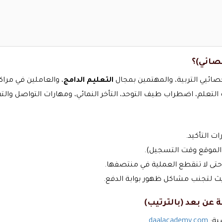
خصائي)؟
ئيي التربية، والمهتمين بمجال
التعليم الدامج
، والعاملين في مرا
لم، اضطراب طيف التوحد، التأخر النمائي، ومهارات التواصل والتقييم 
ت التأكيد.
الموقع وقت التسجيل).
 حتى لا تنقطع العملية في منتصفها.
 لتجنب مشاكل ظهور بوابة الدفع.
عن بعد (بالترتيب)
ية:
daalacademy.com