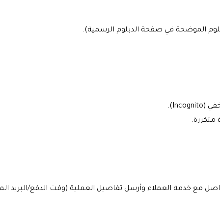
دبلوم الموضحة في صفحة الدبلوم الرسمية).
Inc).
متكررة.
اصل مع خدمة العملاء وأرسل تفاصيل العملية (وقت الدفع/البريد ال