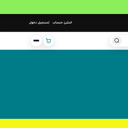
انشئ حساب
تسجيل دخول