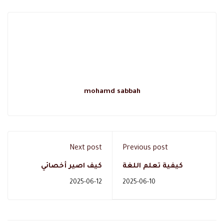
mohamd sabbah
Next post
Previous post
كيفية تعلم اللغة
كيف اصير أخصائي
الانجليزية من الصفر مع
التغذية وعلاج مرض
2025-06-12
2025-06-10
دال اكاديمي
السكري