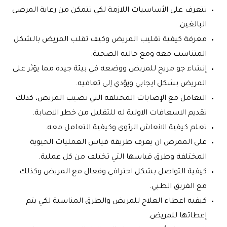
تتعرف على الأساسيات اللازمة لكي تتمكن من رعاية المرضى
البالغين.
معرفة كيفية تقليب المريض وكيف تقلب المريض بالشكل
المتناسب معه ومع حالته الصحية.
إنشاء جو مريح للمريض ووضعه في بيئة جيدة مما يؤثر على
المريض بشكل ايجابي ويؤدي إلى تعافيه.
التعامل مع الإصابات المختلفة التي تصيب المريض، كذلك
تقديم الاسعافات الاولية له للتقليل من خطر الاصابة.
تعلم كيفية الانعاش الرئوي وكيفية التعامل معه.
على الممرض ان يعرف طريقة قياس العمليات الحيوية
المختلفة وطرق قياسها التي تختلف من كل عملية.
كيفية التواصل بشكل احترافي وفعال مع المريض وكذلك
مع الفريق الطبي.
كيفيه اعطاء العلاج للمريض والطرق المناسبة لكي يتم
إعطائها للمريض.