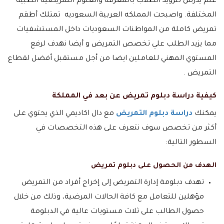
علم يدرس لتزويد الطلاب بالمعرفة والعلوم التمريضية الطبية
المختلفة. واصبحت المملكه العربية السعوديه تمتلك أطقم
تمريض كاملة من المواطنات السعوديات داخل المستشفيات
مما يزيد الطلب علي تخصص التمريض و أيضا نهدف لرفع
المستوي المهني للعاملين ايضا من أجل مستقبل أفضل لقطاع
التمريض .
كيفية دراسة دبلوم تمريض عن بعد في المملكة
يمكنك
دراسة دبلوم التمريض
مع دال اكاديمي الذي يحتوي على
أكثر من تخصص سوف نتعرف على هذه التخصصات في
السطور التالية:
الهدف من الحصول على دبلوم تمريض
تهدف دبلومة إدارة التمريض إلى إخراج أفراد من التمريض
مؤهلين للتعامل مع كافة الحالات المرضية، وذلك من خلال
حصول الطالب على ثلاث مستويات عالية في الدبلومة