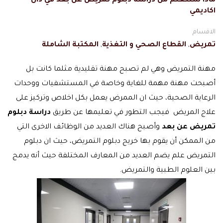
ماذا ستتعلم من دراسة دبلوم تمريض عن بعد في دال
اكاديمي
الاقسام
تمريض
,
القطاع الصحي و التغذية
,
المكتبة الشاملة
مهنة التمريض وهي لم تصبح مهنة تقليدية مثلما كانت بل
أصبحت مهنة مهمة للغاية وخاصة في المستشفيات ووحدات
الرعاية الصحية، حيث ان الممرض يعمل بكل اخلاص وتركيز على
علاج المريض فيجب التطور في تعليمها عن طريق
دراسة دبلوم
تمريض عن بعد
وأصبح هناك العديد من الوظائف الاخرى التي
من الممكن أن يقوم بها خريج دبلوم التمريض، حيث ان دبلوم
التمريض علم يضم العديد من المعارف المختلفة حيث أنه يدمج
بين العلوم الطبية والتمريض.