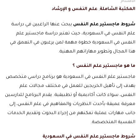
الاقسام
المكتبة الشاملة
,
علم النفس و الإرشاد
شروط ماجستير علم النفس
يبحث عنها الراغبين في دراسة
علم النفس في السعودية، حيث تعتبر دراسة ماجستير علم
النفس في السعودية خطوة مهمة لمن يرغبون في التعمق في
هذا المجال وتطوير مهاراتهم المهنية.
ما هو ماجستير علم النفس ؟
ماجستير علم النفس في السعودية هو برنامج دراسي متخصص
يهدف إلى تأهيل الخريجين للعمل في مختلف مجالات علم
النفس، سواء كانت أكاديمية أو تطبيقية. يقدم البرنامج للدارسين
معرفة عميقة بأحدث النظريات والمفاهيم في علم النفس، إلى
جانب مهارات عملية تمكنهم من إجراء البحوث وتقديم الخدمات
النفسية المتخصصة.
شروط ماجستير علم النفس في السعودية