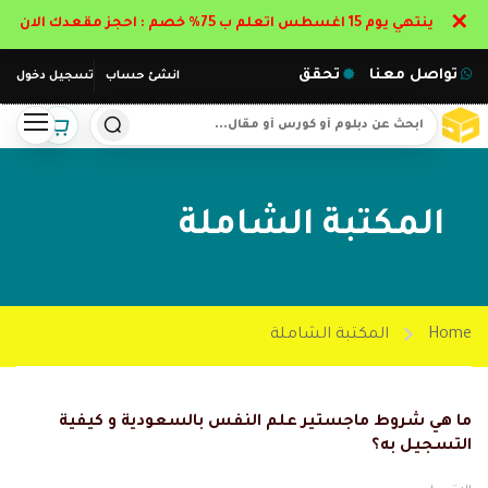
✕
ينتهي يوم 15 اغسطس اتعلم ب 75% خصم : احجز مقعدك الان
تواصل معنا
تحقق
انشئ حساب
تسجيل دخول
المكتبة الشاملة
Home
المكتبة الشاملة
ما هي شروط ماجستير علم النفس بالسعودية و كيفية
التسجيل به؟