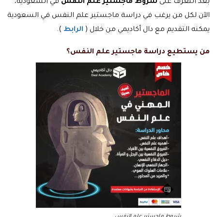
بعد التعرف على
شروط ماجستير علم النفس
في السعودية،
الآن لكل من يرغب في دراسة ماجستير علم النفس في السعودية
يمكنه التقديم مع دال أكاديمي من خلال (
الرابط
).
من يستطيع دراسة ماجستير علم النفس؟
شروط ماجستير علم النفس