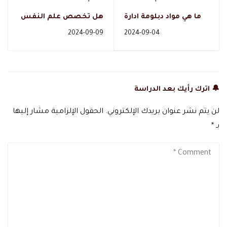
ما هي مواد دبلومة ادارة
هل تخصص علم النفس
الاعمال وفرص التوظيف
أدبي أم علمي بالمملكة؟
2024-09-09
2024-09-04
في السعودية ؟
🔔 اترك رأيك بعد الدراسة
لن يتم نشر عنوان بريدك الإلكتروني.
الحقول الإلزامية مشار إليها
بـ
*