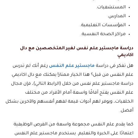
المستشفيات.
المدارس.
المؤسسات التعليمية.
مراكز الصحة النفسية.
دراسة ماجستير علم نفس لغير المتخصصين مع دال
اكاديمي
هل تفكر في دراسة
ماجستير علم النفس
رغم أنك لم تدرس
علم النفس من قبل؟ هذا الخيار ممتاز! يمكنك مع دال اكاديمي
دراسة ماجستير علم نفس من خلال (
الرابط التالي
)، فإن مجال
علم النفس يفتح آفاقًا واسعة أمام الأفراد من مختلف
الخلفيات، ويوفر لهم أدوات قيمة لفهم أنفسهم والآخرين بشكل
أفضل.
كما يقدم علم النفس مجموعة واسعة من الفرص الوظيفية
اعتمادًا على الخبرة والتعليم. يستخدم ماجستير علم النفس