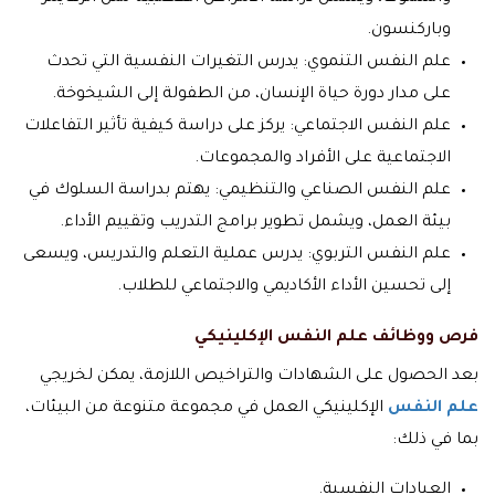
وباركنسون.
علم النفس التنموي: يدرس التغيرات النفسية التي تحدث
على مدار دورة حياة الإنسان، من الطفولة إلى الشيخوخة.
علم النفس الاجتماعي: يركز على دراسة كيفية تأثير التفاعلات
الاجتماعية على الأفراد والمجموعات.
علم النفس الصناعي والتنظيمي: يهتم بدراسة السلوك في
بيئة العمل، ويشمل تطوير برامج التدريب وتقييم الأداء.
علم النفس التربوي: يدرس عملية التعلم والتدريس، ويسعى
إلى تحسين الأداء الأكاديمي والاجتماعي للطلاب.
فرص ووظائف علم النفس الإكلينيكي
بعد الحصول على الشهادات والتراخيص اللازمة، يمكن لخريجي
علم النفس
الإكلينيكي العمل في مجموعة متنوعة من البيئات،
بما في ذلك:
العيادات النفسية.