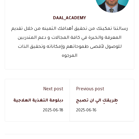
DAAL_ACADEMY
رسالتنا تمكينك من تحقيق أهدافك الثمينه من خلال تقديم
المعرفة والخبرة في كافة المجالات و دعم المتدربين
للوصول لأقصى طموحاتهم وإمكاناته وتحقيق الذات
المرجوه
Next post
Previous post
طريقك الي ان تصبح
دبلومة التغذية العلاجية
طبيباً ناجحاً في 8 خطوات
لغير الأطباء عن بعد
2025-06-18
2025-06-16
معتمدة