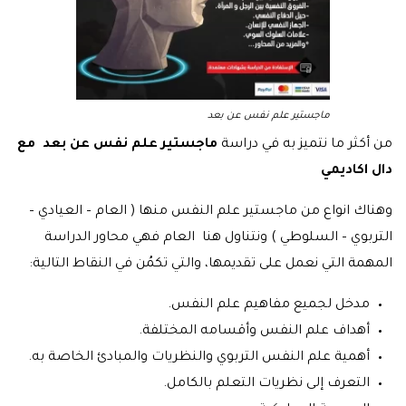
ماجستير علم نفس عن بعد
من أكثر ما نتميز به في دراسة
ماجستير علم نفس عن بعد مع
دال اكاديمي
وهناك انواع من ماجستير علم النفس منها ( العام – العيادي –
التربوي – السلوطي ) ونتناول هنا العام فهي محاور الدراسة
المهمة التي نعمل على تقديمها، والتي تكمُن في النقاط التالية:
مدخل لجميع مفاهيم علم النفس.
أهداف علم النفس وأقسامه المختلفة.
أهمية علم النفس التربوي والنظريات والمبادئ الخاصة به.
التعرف إلى نظريات التعلم بالكامل.