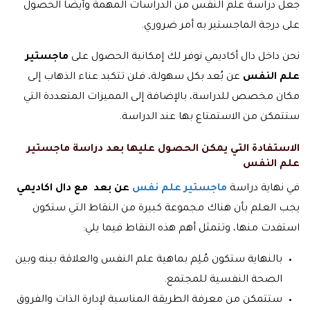
جعل دراسة علم النفس من الدراسات المهمة وأيضًا الحصول
على درجة الماجستير به أمر ضروري.
نحن داخل دال أكاديمي نوفر لك إمكانية الحصول على
ماجستير
علم النفس
عن بُعد بكل سهولة، فلن تتكبد عناء الذهاب إلى
مكان مخصص للدراسة، بالإضافة إلى المميزات المتعددة التي
ستتمكن من الاستمتاع بها عند الدراسة.
الاستفادة التي يمكن الحصول عليها بعد دراسة ماجستير
علم النفس
في نهاية دراسة
ماجستير علم نفس
عن بعد مع دال اكاديمي
يجب العلم بأن هناك مجموعة كبيرة من النقاط التي ستكون
استفدت منها، وتتمثل أهم هذه النقاط فيما يلي:
بالنهاية ستكون مُلِم بماهية علم النفس والعلاقة بينه وبين
الصحة النفسية للمجتمع.
ستتمكن من معرفة الطريقة المناسبة لإدارة الذات والفروق