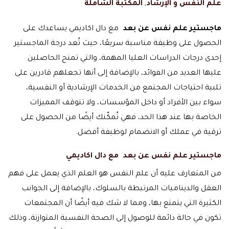
علم النفس و الإرشاد
,
المكتبة الشاملة
ماجستير علم نفس عن بعد
مع دال اكاديمي يساعدك على
الحصول على وظيفة مناسبة سريعًا، حيث تُعد درجة الماجستير
إحدى درجات الدراسات العليا المهمة، والتي تمنح الحاصلين
عليها العديد من الفوائد، بالإضافة إلى أنها تجعلهم قادرين على
تلبية احتياجات المجتمع من الخدمات الإرشادية أو النفسية،
سواء بين الأفراد أو داخل المؤسسات، ولا تتوقف المميزات
الخاصة بها عند هذا الحد، فهي تُمكّنك أيضًا من الحصول على
ترقية في عملك أو الانضمام لوظيفة أفضل.
ماجستير علم نفس عن بعد مع دال اكاديمي
من المتعارف عليه أن علم النفس هو العلم الذي يعمل على فهم
العقل والديناميات المرتبطة بالسلوك، بالإضافة إلى الجوانب
الكثيرة التي يتمتع بها، ومما لا شك فيه أيضًا أن المجتمعات
تكون في حالة دائمة للوصول إلى الصحة النفسية المتوازنة، وذلك