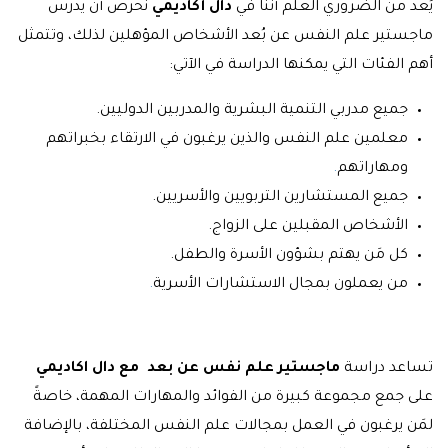
يُعد من الضروري العلم أننا في
دال أكاديمي
نحرص أن يدرس
ماجستير علم النفس عن بُعد الأشخاص المؤهلين لذلك، وتتمثل
أهم الفئات التي يمكنها الدراسة في الآتي:
جميع مدربي التنمية البشرية والمدربين الدوليين.
معلمين علم النفس والذين يرغبون في الارتقاء بخبراتهم
ومهاراتهم
.
جميع المستشارين التربويين والأسريين.
الأشخاص المقبلين على الزواج.
كل مَن يهتم بشؤون الأسرة والطفل.
من يعملون بمجال الاستشارات الأسرية
.
تساعد دراسة
ماجستير علم نفس عن بعد مع دال اكاديمي
على جمع مجموعة كبيرة من الفوائد والمهارات المهمة، خاصةً
لمَن يرغبون في العمل بمجالات علم النفس المختلفة، بالإضافة