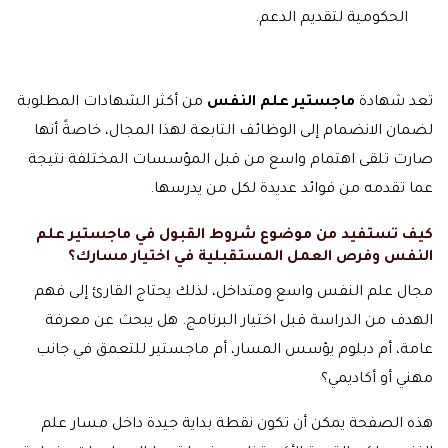
الحكومية لتقديم الدعم.
تعد شهادة
ماجستير علم النفس
من أكثر الشهادات المطلوبة
لضمان الانضمام إلى الوظائف التابعة لهذا المجال، خاصةً أنها
صارت تلقى اهتمام واسع من قبل المؤسسات المختلفة نتيجة
عما تقدمه من فوائد عديدة لكل من يدرسها.
كيف تستفيد من موضوع شروط القبول في ماجستير علم
النفس وفرص العمل المستقبلية في اختيار مسارك؟
مجال علم النفس واسع ومتداخل، لذلك يحتاج القارئ إلى فهم
الهدف من الدراسة قبل اختيار البرنامج. هل يبحث عن معرفة
عامة، أم دبلوم يؤسس المسار، أم ماجستير للتعمق في جانب
مهني أو أكاديمي؟
هذه الصفحة يمكن أن تكون نقطة بداية جيدة داخل مسار علم