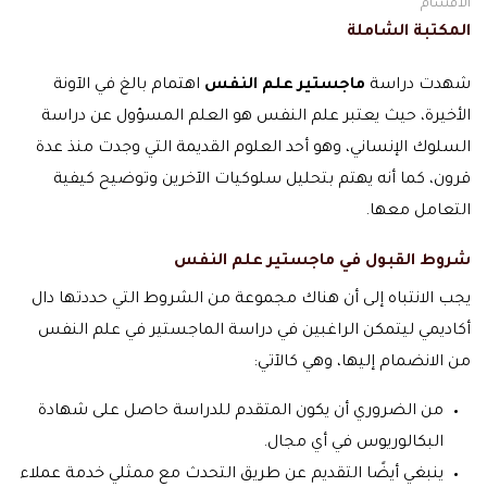
الاقسام
المكتبة الشاملة
شهدت دراسة
ماجستير علم النفس
اهتمام بالغ في الآونة
الأخيرة، حيث يعتبر علم النفس هو العلم المسؤول عن دراسة
السلوك الإنساني، وهو أحد العلوم القديمة التي وجدت منذ عدة
قرون، كما أنه يهتم بتحليل سلوكيات الآخرين وتوضيح كيفية
التعامل معها.
شروط القبول في ماجستير علم النفس
يجب الانتباه إلى أن هناك مجموعة من الشروط التي حددتها دال
أكاديمي ليتمكن الراغبين في دراسة الماجستير في علم النفس
من الانضمام إليها، وهي كالآتي:
من الضروري أن يكون المتقدم للدراسة حاصل على شهادة
البكالوريوس في أي مجال.
ينبغي أيضًا التقديم عن طريق التحدث مع ممثلي خدمة عملاء