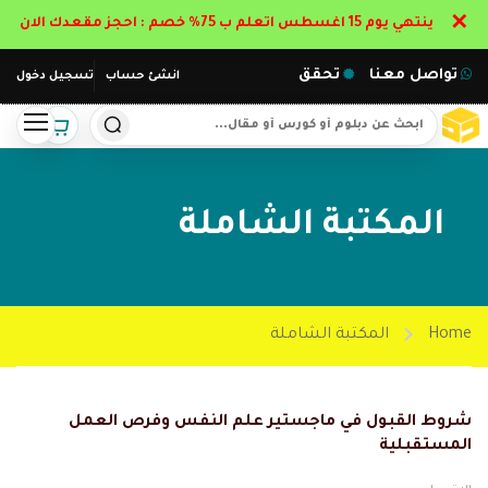
✕
ينتهي يوم 15 اغسطس اتعلم ب 75% خصم : احجز مقعدك الان
تواصل معنا
تحقق
انشئ حساب
تسجيل دخول
المكتبة الشاملة
Home
المكتبة الشاملة
شروط القبول في ماجستير علم النفس وفرص العمل
المستقبلية