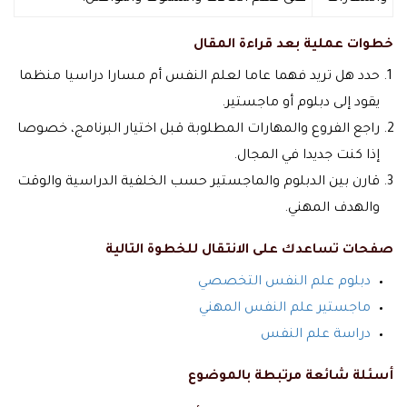
خطوات عملية بعد قراءة المقال
حدد هل تريد فهما عاما لعلم النفس أم مسارا دراسيا منظما
يقود إلى دبلوم أو ماجستير.
راجع الفروع والمهارات المطلوبة قبل اختيار البرنامج، خصوصا
إذا كنت جديدا في المجال.
قارن بين الدبلوم والماجستير حسب الخلفية الدراسية والوقت
والهدف المهني.
صفحات تساعدك على الانتقال للخطوة التالية
دبلوم علم النفس التخصصي
ماجستير علم النفس المهني
دراسة علم النفس
أسئلة شائعة مرتبطة بالموضوع