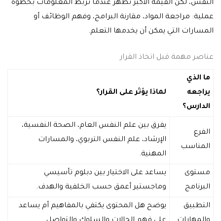
النفس، لكن القيمة الأكبر تظهر عندما تربط المعلومات بخطوة
عملية: مراجعة المواد، مقارنة البرامج، وفهم الوظائف أو
المسارات التي يمكن أن يخدمها التعلم.
عناصر مهمة قبل اتخاذ القرار
ما الذي
يراجعه
لماذا يؤثر على القرار؟
الدارس؟
يفرق بين علم النفس العام، الصحة النفسية،
الفرع
الإرشاد، علم النفس التربوي، والمسارات
المناسب
المهنية.
مستوى
يساعد على الاختيار بين دبلوم تأسيسي
البرنامج
وماجستير أعمق حسب الخلفية والهدف.
التطبيق
يوضح هل المحتوى يكتفي بالمفاهيم أم يساعد
والمهارات
على فهم الحالات والسلوك والتواصل.