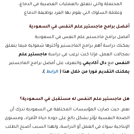
المحتملة والتي تتعلق بالعمليات العصبية في الدماغ،
وعلاقة السلوك التي يقوم بها الفرد بوظيفة الدماغ.
أفضل برامج ماجستير علم النفس في السعودية
أفضل برامج ماجستير علم النفس في السعودية
يمكنك دراسة أهم برامج الماجستير وأكثرها شمولية فيما يتعلق
بمجالات العمل، فإذا كنت ترغب في دراسة
ماجستير علم
النفس
مع
دال أكاديمي
والتعرف على أفضل برامج الماجستير
يمكنك التقديم فورا من خلال هذا (
الرابط
).
هل ماجستير علم النفس له مستقبل في السعودية؟
نعم، حيث صارت المؤسسات المختلفة في السعودية تدرك أن
الصحة النفسية تؤثر بشكل بالغ على جودة حياة الأفراد، ومستوى
الإنتاجية سواء في العمل أو الدراسة، ولهذا السبب أصبح الطلب