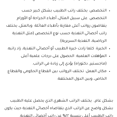
التخصص: يختلف راتب الطبيب بشكل كبير حسب
التخصص. على سبيل المثال، أطباء الجراحة أو الأورام
يتقاضون رواتب أعلى مقارنة بأطباء العائلة. وبالمثل، يختلف
راتب أخصائي التغذية حسب نوع التخصص (مثل التغذية
الرياضية، التغذية السريرية).
الخبرة: كلما زادت خبرة الطبيب أو أخصائي التغذية، زاد راتبه.
المؤهلات العلمية: الحصول على درجات علمية أعلى
(ماجستير، دكتوراه) يؤدي إلى زيادة في الراتب.
مكان العمل: تختلف الرواتب بين القطاع الحكومي والقطاع
الخاص، وبين الدول المختلفة.
بشكل عام، يختلف الراتب الشهري الذي يحصل عليه الطبيب
بشكل واضح عن الراتب الذي يتقاضاه أخصائي التغذية حيث يكون
راتب الطبيب أعلى بنسبة ٢٢% عن راتب أخصائي التغذية.