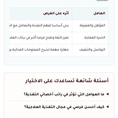
العملية.
العامل
أثره على الفرص
المؤهل والمعرفة
يبني أساسا لفهم التغذية والتعامل مع المفاهيم
الخبرة العملية
تعزز الثقة وتفتح فرصا أكبر في بيئات العمل المخت
التواصل والتثقيف
مهارة مهمة لشرح المعلومات الغذائية بوضوح ل
أسئلة شائعة تساعدك على الاختيار
ما العوامل التي تؤثر في راتب أخصائي التغذية؟
كيف أحسن فرصي في مجال التغذية العلاجية؟