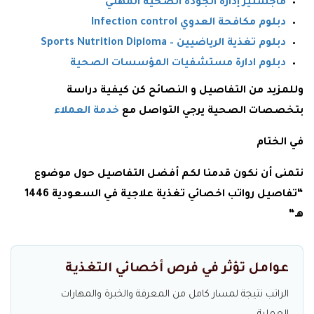
ماجستير إدارة الجودة الصحية المهني
دبلوم مكافحة العدوي Infection control
دبلوم تغذية الرياضيين – Sports Nutrition Diploma
دبلوم ادارة مستشفيات المؤسسات الصحية
وللمزيد من التفاصيل و النصائح كن كيفية دراسة
بتخصصات الصحية يرجي التواصل مع
خدمة العملاء
في الختام
نتمنى أن نكون قدمنا لكم أفضل التفاصيل حول موضوع
“تفاصيل رواتب اخصائي تغذية علاجية في السعودية 1446
هـ“
عوامل تؤثر في فرص أخصائي التغذية
الراتب نتيجة لمسار كامل من المعرفة والخبرة والمهارات