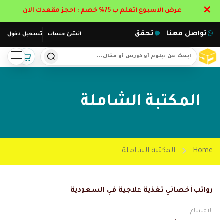
✕
عرض الاسبوع اتعلم ب 75% خصم : احجز مقعدك الان
تواصل معنا
تحقق
انشئ حساب
تسجيل دخول
المكتبة الشاملة
Home
المكتبة الشاملة
رواتب أخصائي تغذية علاجية في السعودية
الاقسام