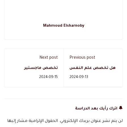
Mahmoud Elsharnoby
Next post
Previous post
هل تخصص علم النفس
تخصص ماجستير
مطلوب في السعودية و
التوجيه والإصلاح الأسري
2024-09-15
2024-09-13
فرص عمله في المملكة؟
ودراسته بالسعودية
🔔 اترك رأيك بعد الدراسة
لن يتم نشر عنوان بريدك الإلكتروني.
الحقول الإلزامية مشار إليها