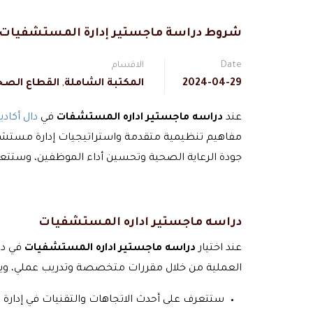
شروط دراسة ماجستير إدارة المستشفيات
Date
الاقسام
2024-04-29
المكتبة الشاملة
,
القطاع الصحي
عند
دراسه ماجستير اداره المستشفات
في
دال أكادي
مفاهيم تنظيمية متقدمة واستراتيجيات إدارة مستشفي
جودة الرعاية الصحية وتحسين أداء الموظفين، وستتع
دراسه
ماجستير اداره المستشفيات
عند اختيار
دراسه ماجستير اداره المستشفيات
في دا
العملية من خلال مقررات متخصصة وتدريب عملي، ويتم
ستتعرف على أحدث الاتجاهات والتقنيات في إدارة