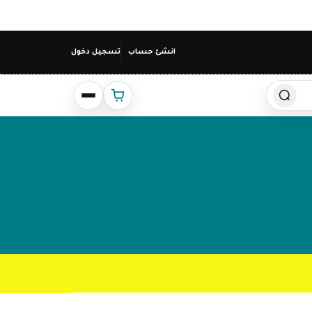
انشئ حساب
تسجيل دخول