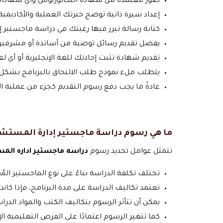
صور معتمدة من شهادة البكالوريوس وأي شهادات
إعداد سيرة ذاتية توضح خبرتك العملية والأكاديمي
كتابة رسالة تبرر فيها رغبتك في دراسة ماجستير 
يفضل تقديم رسائل توصية من أساتذة أو مشرفين
تقديم شهادة تثبت إجادتك للغة الإنجليزية أو أي لغا
يتطلب ملء نموذج طلب الالتحاق بالبرنامج بشكل
عادةً ما يجب دفع رسوم التقديم كجزء من عملية ال
ما هي رسوم دراسة ماجستير إدارة المستش
تتمثل عوامل تحديد رسوم
دراسه ماجستير اداره ال
تختلف تكلفة الدراسة بناءً على نوع الماجستير ال
تعتمد تكاليف الدراسة على مدة البرنامج، فإذا كان
يمكن أن تتأثر الرسوم بتكاليف الكتب والمواد الدراس
كما تتغير الرسوم اعتمادًا على الفرص التعليمية ا