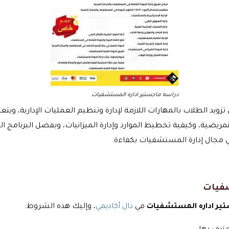
دراسه ماجستير اداره المستشفيات
يد الطلاب بالمهارات اللازمة لإدارة وتنظيم العمليات الإدارية، و
لتمريضية، وكيفية تخطيط الموارد وإدارة الميزانيات، وبفضل البرنامج 
ي مجال إدارة المستشفيات بكفاءة.
شفيات
ير اداره المستشفيات
في
دال أكاديمي
، وإليك هذه الشروط: