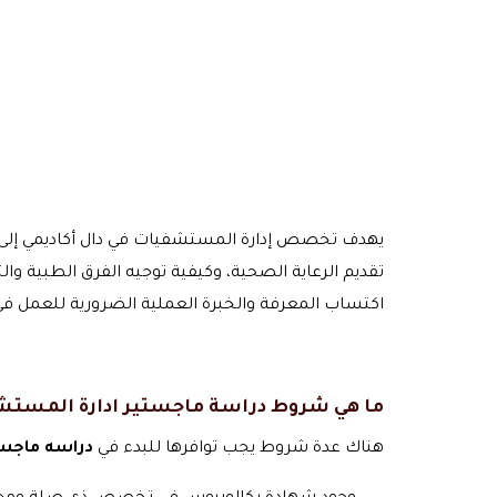
يهدف تخصص إدارة المستشفيات في دال أكاديمي إلى تزو
تقديم الرعاية الصحية، وكيفية توجيه الفرق الطبية وا
اكتساب المعرفة والخبرة العملية الضرورية للعمل ف
ما هي شروط دراسة ماجستير ادارة المست
هناك عدة شروط يجب توافرها للبدء في
دراسه ماجست