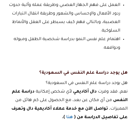
العمل على فهم الجهاز العصبي وطريقة عمله وآلية حدوث
ردود الأفعال والإحساس والشعور وطريقة انتقال التيارات
العصبية، وبالتالي فهم كيف يسيطر على العقل والأنماط
السلوكية.
اهتمام علم نفس النمو بدراسة شخصية الطفل وميوله
ودوافعه.
هل يوجد دراسة علم النفس في السعودية؟
هل يوجد دراسة علم النفس في السعودية؟
نعم، فقد وفرت
دال أكاديمي
لأي شخص إمكانية
دراسة علم
النفس
من أي مكان عن بعد، مع الحصول على كم هائل من
المميزات،
تواصل الآن مع خدمة عملاء أكاديمية دال وتعرف
على تفاصيل الدراسة من (
هنا
)
.