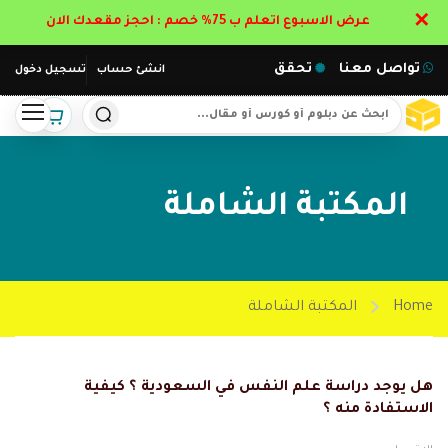
✕
عرض الاسبوع اتعلم ب 75% خصم : احجز مقعدك الان
تواصل معنا
تحقق
انشئ حساب
تسجيل دخول
المكتبة الشاملة
Home
المكتبة الشاملة
هل يوجد دراسة علم النفس في السعودية ؟ كيفية
الاستفادة منه ؟