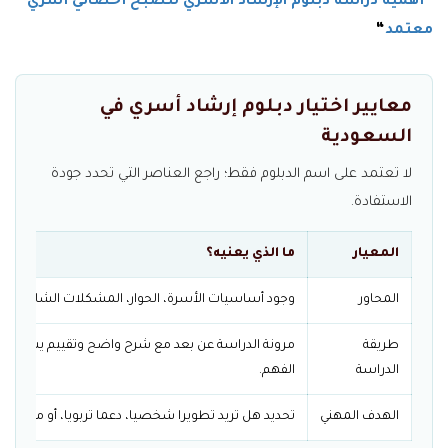
“
أهمية دراسة دبلوم الإرشاد الأسري لتصبح أخصائي أسري
معتمد
“
معايير اختيار دبلوم إرشاد أسري في
السعودية
لا تعتمد على اسم الدبلوم فقط؛ راجع العناصر التي تحدد جودة
الاستفادة.
المعيار
ما الذي يعنيه؟
المحاور
وجود أساسيات الأسرة، الحوار، المشكلات الشائعة، وأخ
طريقة
مرونة الدراسة عن بعد مع شرح واضح وتقييم يساعد
الدراسة
الفهم.
الهدف المهني
تحديد هل تريد تطويرا شخصيا، دعما تربويا، أو مسارا 