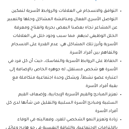
التوافق والانسجام في العلاقات والروابط الأسرية لتمكين
التواصل الأسري الفعال ومناقشة المشاكل وحلها والتعبير
عن المشاعر تجاه بعضنا البعض بحرية وانفتاح ومعرفة
الخلل الوظيفي لديهم. مما سبب وجود خلل في العلاقات
الأسرية وأبرز تلك المشاكل هي: عدم القدرة على الانسجام
والتفاهم بين أفراد الأسرة.
الحفاظ على الروابط الأسرية والتماسك، حيث أن كل فرد في
الأسرة هو شخص مستقل، له جوهره الخاص بالإضافة إلى
اعتباره عضو نشطاً، ويشكل وحدة اجتماعية متكاملة مع
بقية أفراد الأسرة.
تعزيز المبادئ والقيم الأسرية الإيجابية، وإضعاف القيم
السلبية ومبادئ الأسرة السلبية والتقليل من شأنها.لدى كل
أفراد الأسرة
.
زيادة وتعزيز النمو الشخصي للفرد، وفعاليته في الوفاء
بالالتزامات الاجتماعية، واللياقة النفسية في جو هادئ وعائلي
.