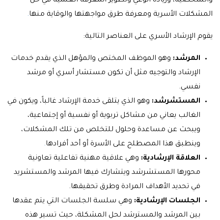
والشخصية، وزيادة الوعي وتطوير المعرفة العلمية في حل
المشكلات الأسرية ومعرفة طرق مواجهتها والوقاية منها
.
يقوم الإرشاد الأسري على العناصر التالية:
المرشد:
وهو الموظف المختص والمؤهل الذي يقدم خدمات
الإرشاد والتوجيه مثل أن تكون مستشار أسري أو مرشد
نفسي.
المستشرشد:
وهو الذي يتلقى خدمة الإرشاد غالباً، ويكون في
الغالب يعاني من مشاكل تربوية أو نفسية أو إجتماعية،
ويبحث عن مساعدة وحلول للتخلص من تلك المشكلات،
وينطبق هذا المصطلح على الأسرة أو أحد أفرادها
.
العلاقة الإرشادية:
وهي علاقية مهنية تفاعلية تعاونية
محورها المستشرشد ويتشارك فيها المرشد والمستشريد
في تحديد الأهداف المرادة وطرق تحقيقها.
الجلسات الإرشادية:
وهي سلسة الجلسات التي يتم عقدها
بين المرشد والمسترشد لحل المشكلة، حيث تسير هذه