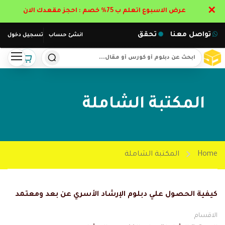
✕
عرض الاسبوع اتعلم ب 75% خصم : احجز مقعدك الان
تواصل معنا
تحقق
انشئ حساب
تسجيل دخول
المكتبة الشاملة
Home
المكتبة الشاملة
كيفية الحصول علي دبلوم الإرشاد الأسري عن بعد ومعتمد
الاقسام