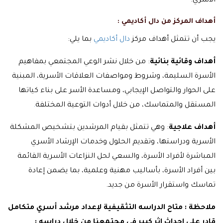
الأسري:
أهداف المركز من دال أكاديمي :
يجب أن تتمثل أهداف مركز
دال أكاديمي
بما يلي:
أهداف وقائية بنائية
: من خلال نشر الوعي المجتمعي بمفاهيم
الأسرة السليمة، وشروط ومواصفات العلاقات الأسرية، المبنية
على الحوار والتواصل الإيجابي، ومساعدة الأسر على بناء كياتها
المستقل والمتماسك، من خلال أدوات التوعية المختلفة
.
أهداف علاجية
: وهي تتمثل بقيام المرشدين بتشخيص المشكلة
الأسرية ودراستها، وتقديم الحلول وخدمات الإرشاد الأسري
المباشرة لأفراد الأسرة، والسعي لحل النزاعات الأسرية القائمة
بين أفراد الأسرة، بأساليب مهنية وعلمية، بما يضمن إعادة
تماسك واستقرار الأسرة من جديد.
ملاحظة : متاح الدراسه التثقيفية لإعداد مرشد أسري متكامل
قادر علي إحداث اثر كبير في مجتمعنا من خلال دراسه :