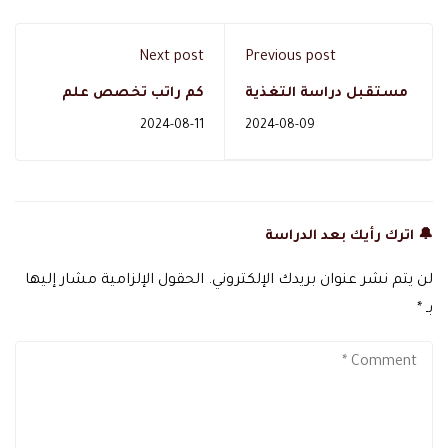
Next post
Previous post
مستقبل دراسة التغذية
كم راتب تخصص علم
العلاجية في السعودية
النفس في السعودية؟
2024-08-11
2024-08-09
مع دال اكاديمي
🔔 اترك رأيك بعد الدراسة
لن يتم نشر عنوان بريدك الإلكتروني.
الحقول الإلزامية مشار إليها
بـ
*