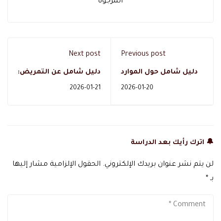
المرجوه
Next post
Previous post
دليل شامل حول الموارد
دليل شامل عن التمريض:
البشرية وأهميتها في
مستقبل مهني واعد مع
2026-01-21
2026-01-20
تطوير مهاراتك المهنية
دال أكاديمي
🔔 اترك رأيك بعد الدراسة
لن يتم نشر عنوان بريدك الإلكتروني.
الحقول الإلزامية مشار إليها
بـ
*