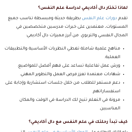
لماذا تختار دال أكاديمي لدراسة علم النفس؟
تقدم
دورات علم النفس
بطريقة حديثة ومبسطة تناسب جميع
المستويات، معتمدين على خبرات مدرسين متخصصين في
المجال النفسي والتربوي. من أبرز مميزات دال أكاديمي:
مناهج علمية شاملة تغطي النظريات الأساسية والتطبيقات
العملية.
ورش عمل تفاعلية تساعد على فهم أفضل للمواضيع.
شهادات معتمدة تعزز فرص العمل والتطوير المهني.
دعم مستمر للطلاب من خلال جلسات استشارية وإجابة على
استفساراتهم.
مرونة في التعلم تتيح لك الدراسة في الوقت والمكان
المناسبين.
كيف تبدأ رحلتك في علم النفس مع دال أكاديمي؟