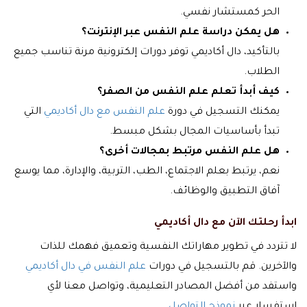
الحر كمستشار نفسي.
هل يمكن دراسة علم النفس عبر الإنترنت؟
بالتأكيد، دال أكاديمي توفر دورات إلكترونية مرنة تناسب جميع
الطلاب.
كيف أبدأ تعلم علم النفس من الصفر؟
يمكنك التسجيل في دورة
علم النفس مع دال أكاديمي
التي
تبدأ بأساسيات المجال بشكل مبسط.
هل علم النفس مرتبط بمجالات أخرى؟
نعم، يرتبط بعلم الاجتماع، الطب، التربية، والإدارة، مما يوسع
آفاق التطبيق والوظائف.
ابدأ رحلتك الآن مع دال أكاديمي
لا تتردد في تطوير مهاراتك النفسية وتعميق فهمك للذات
والآخرين. قم بالتسجيل في دورات
علم النفس في دال أكاديمي
واستفد من أفضل المصادر التعليمية، وتواصل معنا لأي