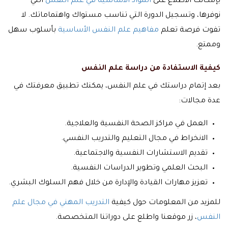
بإمكانك الاطلاع على
المواد الأساسية في علم النفس
التي
نوفرها، وتسجيل الدورة التي تناسب مستواك واهتماماتك. لا
تفوت فرصة تعلم
مفاهيم علم النفس الأساسية
بأسلوب سهل
وممتع.
كيفية الاستفادة من دراسة علم النفس
بعد إتمام دراستك في علم النفس، يمكنك تطبيق معرفتك في
عدة مجالات:
العمل في مراكز الصحة النفسية والعلاجية.
الانخراط في مجال التعليم والتدريب النفسي.
تقديم الاستشارات النفسية والاجتماعية.
البحث العلمي وتطوير الدراسات النفسية.
تعزيز مهارات القيادة والإدارة من خلال فهم السلوك البشري.
للمزيد من المعلومات حول كيفية
التدريب المهني في مجال علم
النفس
، زر موقعنا واطلع على دوراتنا المتخصصة.