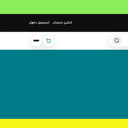
انشئ حساب
تسجيل دخول