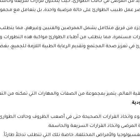
عديد من المرضى في حالات الطوارئ، حيث يتخذون قرارات سريعة وحاسمة
تصر عمل طبيب الطوارئ على حالة مرضية واحدة، بل يتعامل مع مجموع
زء من فريق متكامل يشمل الممرضين والفنيين وغيرهم، مما يتطلب 
ت مستمرة، مما يتطلب من أطباء الطوارئ مواكبة هذه التطورات وا
ئ في تعزيز صحة المجتمع وتقديم الرعاية الطبية اللازمة للجميع، بغ
ة العالم، يتميز بمجموعة من الصفات والمهارات التي تمكنه من التع
ية
:
وء واتخاذ القرارات الصحيحة حتى في أصعب الظروف وحالات الطوارئ.
المرضى واتخاذ القرارات السريعة والحاسمة.
يولوجيا والأمراض المختلفة، خاصة تلك التي تتطلب تدخلاً طارئاً.