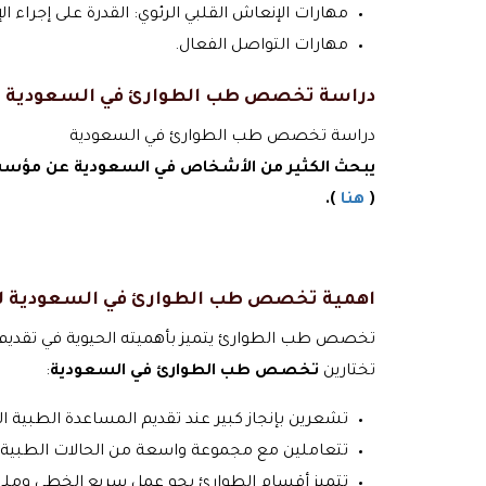
مهارات الإنعاش القلبي الرئوي: القدرة على إجراء ال
مهارات التواصل الفعال.
دراسة تخصص طب الطوارئ في السعودية
دراسة تخصص طب الطوارئ في السعودية
يبحث الكثير من الأشخاص في السعودية عن مؤسسة 
(
هنا
).
اهمية تخصص طب الطوارئ في السعودية لل
تخصص طب الطوارئ يتميز بأهميته الحيوية في تقديم ال
تختارين
تخصص طب الطوارئ في السعودية
:
تشعرين بإنجاز كبير عند تقديم المساعدة الطبية ال
تتعاملين مع مجموعة واسعة من الحالات الطبية،
تتميز أقسام الطوارئ بجو عمل سريع الخطى ومليء 