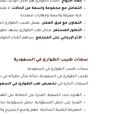
إنقاذ الأرواح
: أطباء الطوارئ هم الأمل الوحيد لل
التعامل مع مجموعة واسعة من الحالات
: لا يق
منه معرفة واسعة ومهارات متعددة.
التعاون مع فرق العمل
: يعمل طبيب الطوارئ كج
التطور المستمر
: مجال طب الطوارئ يشهد تطورا
الأثر الإيجابي على المجتمع
: يساهم أطباء الطوار
سمات طبيب الطوارئ في السعودية
سمات طبيب الطوارئ في السعودية
طبيب الطوارئ في السعودية، شأنه شأن نظرائه في بقي
السمات البارزة في
تخصص طب الطوارئ في السعود
الهدوء تحت الضغط: القدرة على الحفاظ على الهد
القدرة على تحمل المسؤولية: تحمل مسؤولية حياة 
المعرفة الطبية الشاملة: فهم واسع التشريح والفس