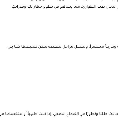
ي مجال طب الطوارئ، مما يساهم في تطوير مهاراتكِ وقدراتكِ.
وتدريباً مستمراً، وتشمل مراحل متعددة يمكن تلخيصها كما يلي:
ت طلبًا وتطورًا في القطاع الصحي. إذا كنت طبيباً أو متخصصًا في م