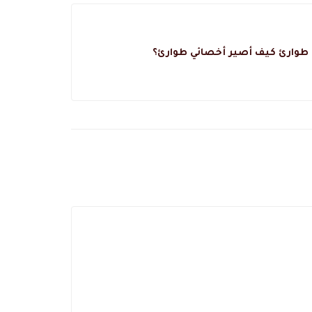
 طوارئ كيف أصير أخصائي طوارئ؟