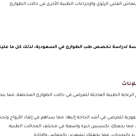
إنعاش القلبي الرئوي والإجراءات الطبية الأخرى في حالات الطوارئ.
لدراسة تخصص طب الطوارئ في السعودية، لذلك كل ما عليك هو 
إناث
رعاية الطبية العاجلة للمرضى في حالات الطوارئ المختلفة، مما يتطل
فورية للمرضى في أشد الحاجة إليها، مما يساهم في إنقاذ الأرواح وتحس
 مما يجعلكِ تكتسبين خبرة واسعة في مختلف المجالات الطبية.
بالتحديات، مما يجعلكِ تشعرين بالحماس والإثارة.