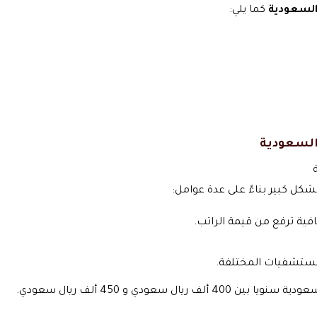
لسعودية
كما يلي:
السعودية
كل كبير بناءً على عدة عوامل:
فية ترفع من قيمة الراتب.
مستشفيات المختلفة.
عودي و 450 ألف ريال سعودي.