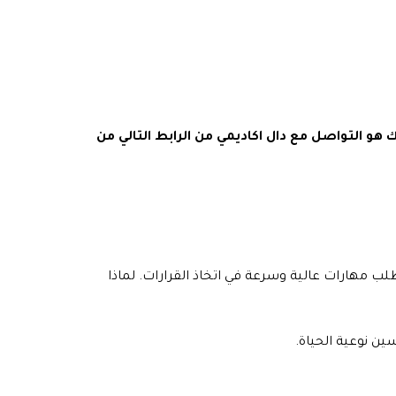
التواصل مع دال اكاديمي من الرابط التالي من
ب مهارات عالية وسرعة في اتخاذ القرارات. لماذا
ين نوعية الحياة.