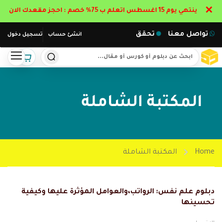
✕
ينتهي يوم 15 اغسطس اتعلم ب 75% خصم : احجز مقعدك الان
تواصل معنا
تحقق
انشئ حساب
تسجيل دخول
المكتبة الشاملة
Home
المكتبة الشاملة
دبلوم علم نفس: الرواتب،والعوامل المؤثرة عليها وكيفية
تحسينها