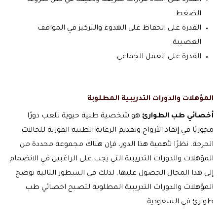
القدرة على اتخاذ قرارات سريعة ودقيقة في ظل ظروف
الضغط.
القدرة على الحفاظ على الهدوء والتركيز في المواقف
العصيبة.
القدرة على العمل الجماعي.
المؤهلات والدورات التدريبية المطلوبة
أخصائي طب الطوارئ
هو شخصية طبية حيوية تلعب دورًا
محوريًا في إنقاذ الأرواح وتقديم الرعاية الطبية الفورية للحالات
الحرجة. نظرًا لأهمية هذا الدور، فإن هناك مجموعة محددة من
المؤهلات والدورات التدريبية التي يجب على الراغبين في الانضمام
إلى هذا المجال الحصول عليها. لذلك في السطور التالية نوضح
المؤهلات والدورات التدريبية المطلوبة لتصبح اخصائي طب
طوارئ في السعودية: