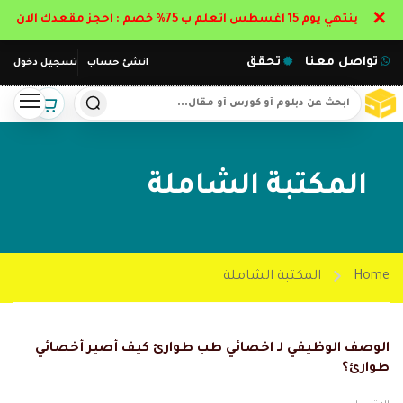
✕
ينتهي يوم 15 اغسطس اتعلم ب 75% خصم : احجز مقعدك الان
تواصل معنا
تحقق
انشئ حساب
تسجيل دخول
المكتبة الشاملة
Home
المكتبة الشاملة
الوصف الوظيفي لـ اخصائي طب طوارئ كيف أصير أخصائي
طوارئ؟