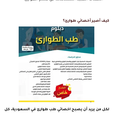
كيف أصير أخصائي طوارئ؟
لكل من يريد أن يصبح اخصائي طب طوارئ في السعودية، كل