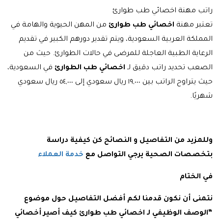
راتب مهنة اخصائي طب طوارئ
تعتبر مهنة
اخصائي طب طوارئ
من المهن الحيوية والهامة في
المملكة العربية السعودية، ويتم تقدير دورهم الكبير في تقديم
الرعاية الطبية العاجلة للمرضى في حالات الطوارئ. حيث من
الصعب تحديد راتب دقيق لـ
اخصائي طب الطوارئ
في السعودية،
حيث يتراوح الراتب بين ١٩,٠٠٠ ريال سعودي إلى ٥٤,٠٠٠ ريال سعودي
شهريًا.
وللمزيد من التفاصيل و النصائح كن كيفية دراسة
بتخصصات الصحية يرجي التواصل مع
خدمة العملاء
في الختام
نتمنى أن نكون قدمنا لكم أفضل التفاصيل حول موضوع
“الوصف الوظيفي لـ اخصائي طب طوارئ كيف أصير أخصائي