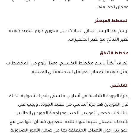
ومكان تجميعها.
المخطط المبعثر
يرسم هذا الرسم البياني البيانات على محوري x و y لتحديد كيفية
تغير النتائج مع تغير المتغيرات.
مخطط التدفق
يُعرف أيضاً باسم مخطط التقسيم، وهذا النوع من المخططات
يمثل كيفية انضمام العوامل المختلفة في العملية.
الملخص
إدارة الجودة الشاملة هي أسلوب فلسفي يقدر الشمولية، لذلك
فإن الموردين هم جزء أساسي من تنفيذ الجودة، ويجب على
الشركات فحص الموردين الجدد، ومراجعة الموردين الحاليين
بانتظام لضمان تلبية المواد لهذه المعايير، كما أن التواصل مع
الموردين حول الأهداف المتعلقة بها من ضمن الأمور الضرورية