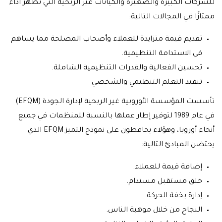
للشركات الكبيرة والصغيرة والكيانات غير الربحية التي تظهر أداءً
ممتازًا في المجالات التالية:
تقديم قيمة متزايدة للعملاء وأصحاب المصلحة مما يساهم
في الاستدامة التنظيمية.
تحسين الفعالية والقدرات التنظيمية الشاملة.
تنفيذ التعلم التنظيمي والشخصي
تأسست المؤسسة الأوروبية غير الربحية لإدارة الجودة (EFQM)
في عام 1989 لتوفير إطار عملها بالنسبة للمنظمات في جميع
أنحاء أوروبا، وهؤلاء يحافظون على نموذج التميز EFQM الذي
يحتضن المبادئ التالية:
إضافة قيمة للعملاء.
خلق مستقبل مستدام.
إدارة بخفة الحركة.
النجاح من خلال موهبة الناس.