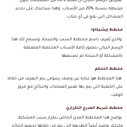
يفترض الرسم البياني أن نسبة %80 من المشكلات تكون
مرتبطة بنسبة %20 من الأسباب، وهذا يساعدك على تحديد
المشاكل التي تقع في أي فئات.
مخطط إيشيكاوا
والذي يُعرف باسم مخطط السبب والنتيجة، ويسمح لك هذا
الرسم البياني بتصور كافة الأسباب المحتملة المتعلقة
بالمشكلة أو النتيجة ثم تصنيفها.
مخطط التحكم
هذا المخطط هو عبارة عن وصف رسومي يتم التعرف من خلاله
على الكيفية التي يتم بها تغيير العمليات والنتائج مع مرور
الوقت.
مخطط شريط المدرج التكراري
يوضح هذا المخطط المدى الخاص بتكرار سبب المشكلة،
وكذلك يوضح أيضاً الطريقة التي يتم من خلالها تجميع النتائج