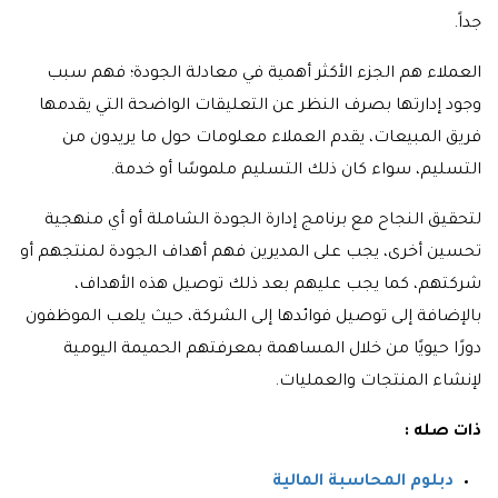
جداً.
العملاء هم الجزء الأكثر أهمية في معادلة الجودة؛ فهم سبب
وجود إدارتها بصرف النظر عن التعليقات الواضحة التي يقدمها
فريق المبيعات، يقدم العملاء معلومات حول ما يريدون من
التسليم، سواء كان ذلك التسليم ملموسًا أو خدمة.
لتحقيق النجاح مع برنامج إدارة الجودة الشاملة أو أي منهجية
تحسين أخرى، يجب على المديرين فهم أهداف الجودة لمنتجهم أو
شركتهم، كما يجب عليهم بعد ذلك توصيل هذه الأهداف،
بالإضافة إلى توصيل فوائدها إلى الشركة، حيث يلعب الموظفون
دورًا حيويًا من خلال المساهمة بمعرفتهم الحميمة اليومية
لإنشاء المنتجات والعمليات.
ذات صله :
دبلوم المحاسبة المالية