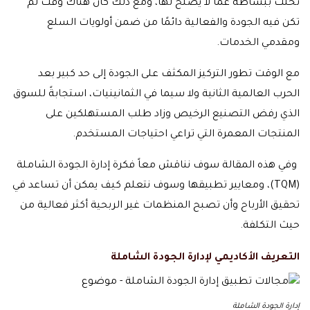
تخلت ببساطة عما لا يصلح لها، ومع ذلك كان هناك وقت لم
تكن فيه الجودة والفعالية دائمًا من ضمن أولويات السلع
ومقدمي الخدمات.
مع الوقت تطور التركيز المكثف على الجودة إلى حد كبير بعد
الحرب العالمية الثانية ولا سيما في الثمانينيات، استجابةً للسوق
الذي رفض التصنيع الرخيص وزاد طلب المستهلكين على
المنتجات المعمرة التي تراعي احتياجات المستخدم.
وفي هذه المقالة سوف نناقش معاً فكرة إدارة الجودة الشاملة
(TQM)، ومعايير تطبيقها وسوف نتعلم كيف يمكن أن تساعد في
تحقيق الأرباح وأن تصبح المنظمات غير الربحية أكثر فعالية من
حيث التكلفة.
التعريف الأكاديمي لإدارة الجودة الشاملة
إدارة الجودة الشاملة