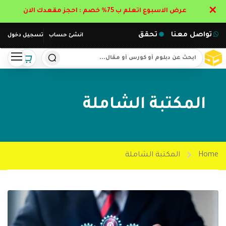
✕
عرض الاسبوع اتعلم ب 75% خصم : احجز مقعدك الان
تواصل معنا
تحقق
انشئ حساب
تسجيل دخول
المكتبة الشاملة
Home
المكتبة الشاملة