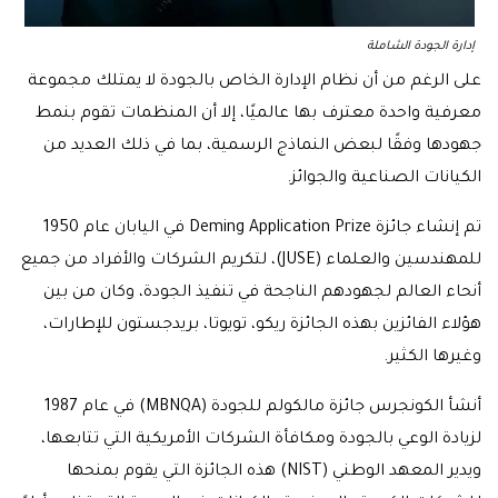
إدارة الجودة الشاملة
على الرغم من أن نظام الإدارة الخاص بالجودة لا يمتلك مجموعة
معرفية واحدة معترف بها عالميًا، إلا أن المنظمات تقوم بنمط
جهودها وفقًا لبعض النماذج الرسمية، بما في ذلك العديد من
الكيانات الصناعية والجوائز.
تم إنشاء جائزة Deming Application Prize في اليابان عام 1950
للمهندسين والعلماء (JUSE)، لتكريم الشركات والأفراد من جميع
أنحاء العالم لجهودهم الناجحة في تنفيذ الجودة، وكان من بين
هؤلاء الفائزين بهذه الجائزة ريكو، تويوتا، بريدجستون للإطارات،
وغيرها الكثير.
أنشأ الكونجرس جائزة مالكولم للجودة (MBNQA) في عام 1987
لزيادة الوعي بالجودة ومكافأة الشركات الأمريكية التي تتابعها،
ويدير المعهد الوطني (NIST) هذه الجائزة التي يقوم بمنحها