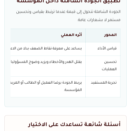
تطبيق الجودة الشاملة داخل المؤسسة
الجودة الشاملة تتحول إلى قيمة عندما ترتبط بقياس وتحسين
مستمر لا بشعارات عامة.
المحور
أثره العملي
قياس الأداء
يساعد على معرفة نقاط الضعف بدلا من الاعتماد على
تحسين
يقلل الهدر والأخطاء ويزيد وضوح المسؤوليات.
العمليات
تجربة المستفيد
يربط الجودة برضا العميل أو الطالب أو المريض ح
المؤسسة.
أسئلة شائعة تساعدك على الاختيار