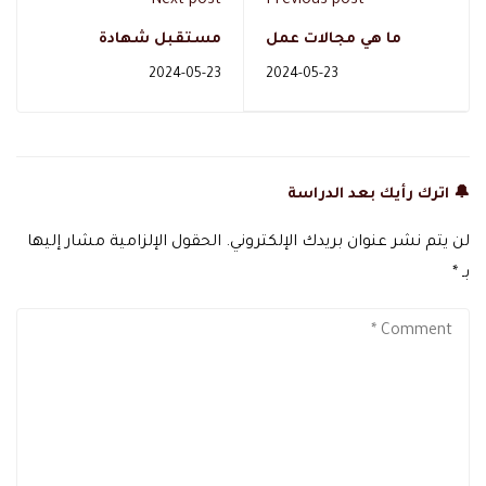
Next post
Previous post
ما هي مجالات عمل
مستقبل شهادة
تخصص إدارة أعمال عامة
أخصائية التغذية
2024-05-23
2024-05-23
و مستقبلها ؟
بالسعودية
🔔 اترك رأيك بعد الدراسة
لن يتم نشر عنوان بريدك الإلكتروني.
الحقول الإلزامية مشار إليها
بـ
*