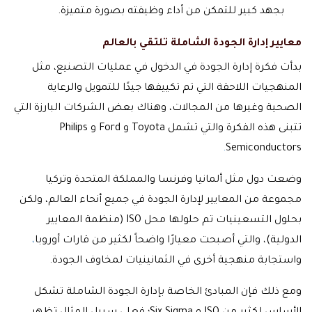
بجهد كبير للتمكن من أداء وظيفته بصورة متميزة.
معايير إدارة الجودة الشاملة تلتقي بالعالم
بدأت فكرة إدارة الجودة في الدخول في عمليات التصنيع، مثل
المنهجيات اللاحقة التي تم تكييفها جيدًا للتمويل والرعاية
الصحية وغيرها من المجالات، وهناك بعض الشركات البارزة التي
تتبنى هذه الفكرة والتي تشمل Toyota و Ford و Philips
.
Semiconductors
وضعت دول مثل ألمانيا وفرنسا والمملكة المتحدة وتركيا
مجموعة من المعايير لإدارة الجودة في جميع أنحاء العالم، ولكن
بحلول التسعينيات تم حلولها محل ISO (منظمة المعايير
الدولية)، والتي أصبحت معيارًا واضحاً لكثير من قارات أوروبا
،
واستجابة منهجية أخرى في الثمانينيات لمخاوف الجودة.
ومع ذلك فإن المبادئ الخاصة بإدارة الجودة الشاملة تشكل