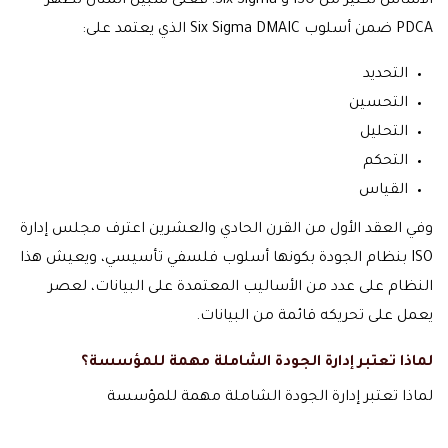
الأساس لكثير من ISO و Six Sigma؛ فعلى سبيل المثال تظهر
PDCA ضمن أسلوب Six Sigma DMAIC الذي يعتمد على:
التحديد
التحسين
التحليل
التحكم
القياس
وفي العقد الأول من القرن الحادي والعشرين اعترف مجلس إدارة
ISO بنظام الجودة بكونها أسلوب فلسفي تأسيسي، ويعيش هذا
النظام على عدد من الأساليب المعتمدة على البيانات، لعصر
يعمل على تحريكه قائمة من البيانات.
لماذا تعتبر إدارة الجودة الشاملة مهمة للمؤسسة؟
لماذا تعتبر إدارة الجودة الشاملة مهمة للمؤسسة