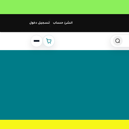
انشئ حساب
تسجيل دخول