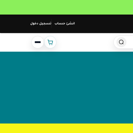
انشئ حساب
تسجيل دخول