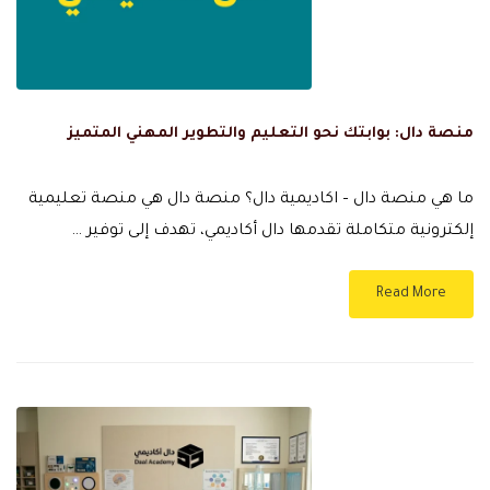
منصة دال: بوابتك نحو التعليم والتطوير المهني المتميز
ما هي منصة دال – اكاديمية دال؟ منصة دال هي منصة تعليمية
إلكترونية متكاملة تقدمها دال أكاديمي، تهدف إلى توفير …
Read More