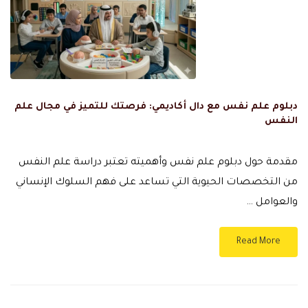
دبلوم علم نفس مع دال أكاديمي: فرصتك للتميز في مجال علم
النفس
مقدمة حول دبلوم علم نفس وأهميته تعتبر دراسة علم النفس
من التخصصات الحيوية التي تساعد على فهم السلوك الإنساني
والعوامل …
Read More