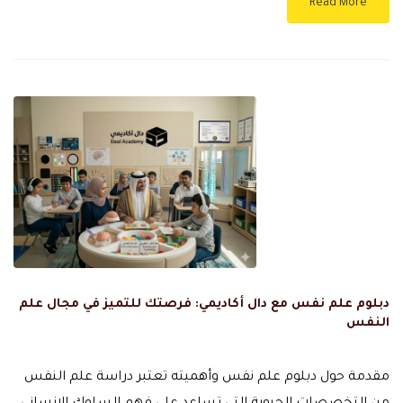
Read More
دبلوم علم نفس مع دال أكاديمي: فرصتك للتميز في مجال علم
النفس
مقدمة حول دبلوم علم نفس وأهميته تعتبر دراسة علم النفس