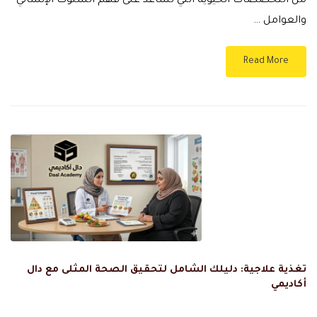
من التخصصات الحيوية التي تساعد على فهم السلوك الإنساني
والعوامل …
Read More
تغذية علاجية: دليلك الشامل لتحقيق الصحة المثلى مع دال
أكاديمي