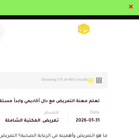
✕
تواصل معنا
تحقق
Showing 1-15 of 460 results
تعلم مهنة التمريض مع دال أكاديمي وابدأ مستق
Date
الاقسام
2026-01-31
تمريض
,
المكتبة الشاملة
ما هو التمريض وأهميته في الرعاية الصحية؟ التمريض