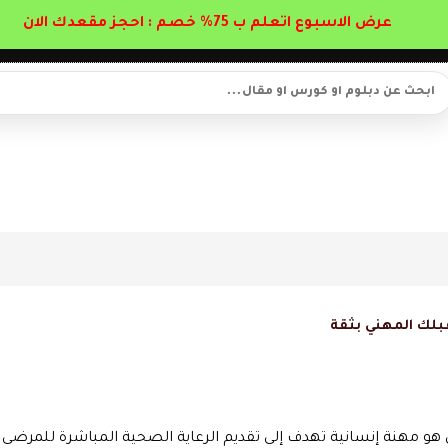
عرض الاسبوع اتعلم ب 75% خصم : احجز مقعدك الان
بلك المهني بثقة
 هو مهنة إنسانية تهدف إلى تقديم الرعاية الصحية المباشرة للمرضى 