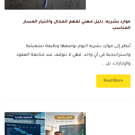
موارد بشريه: دليل مهني لفهم المجال واختيار المسار
المناسب
يُنظر إلى موارد بشريه اليوم بوصفها وظيفة تشغيلية
واستراتيجية في آنٍ واحد. فهي لا تتوقف عند متابعة العقود
والإجازات، بل …
Read More