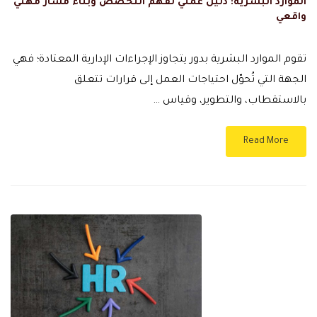
الموارد البشرية: دليل عملي لفهم التخصص وبناء مسار مهني
واقعي
تقوم الموارد البشرية بدور يتجاوز الإجراءات الإدارية المعتادة؛ فهي
الجهة التي تُحوّل احتياجات العمل إلى قرارات تتعلق
بالاستقطاب، والتطوير، وقياس …
Read More