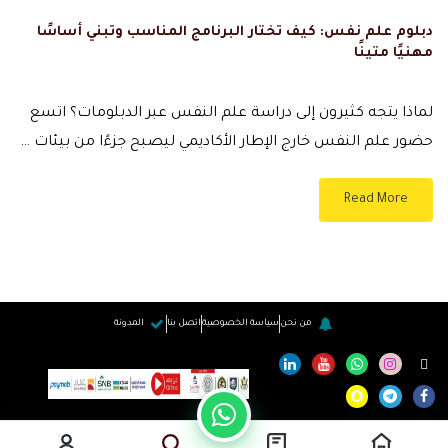
دبلوم علم نفس: كيف تختار البرنامج المناسب وتبني أساسًا
مهنيًا متينًا
لماذا يتجه كثيرون إلى دراسة علم النفس عبر الدبلومات؟ اتسع
حضور علم النفس خارج الإطار الأكاديمي ليصبح جزءًا من بيئات …
Read More
من نحن
سياسة الخصوصية
اتصل بنا
المدونة