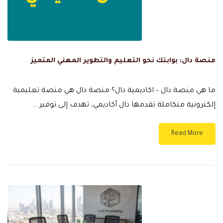
منصة دال: بوابتك نحو التعليم والتطوير المهني المتميز
ما هي منصة دال – اكاديمية دال؟ منصة دال هي منصة تعليمية
إلكترونية متكاملة تقدمها دال أكاديمي، تهدف إلى توفير …
Read More