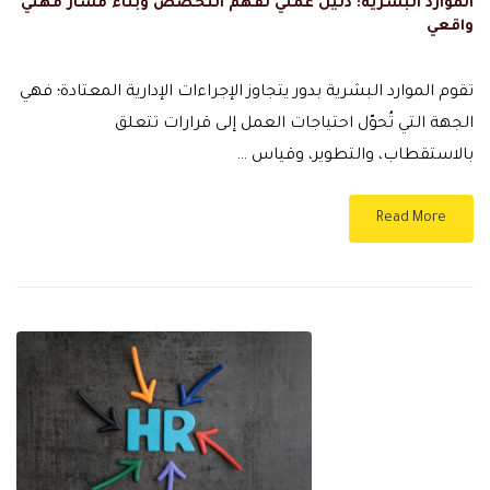
الموارد البشرية: دليل عملي لفهم التخصص وبناء مسار مهني
واقعي
تقوم الموارد البشرية بدور يتجاوز الإجراءات الإدارية المعتادة؛ فهي
الجهة التي تُحوّل احتياجات العمل إلى قرارات تتعلق
بالاستقطاب، والتطوير، وقياس …
Read More