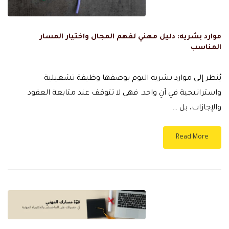
موارد بشريه: دليل مهني لفهم المجال واختيار المسار
المناسب
يُنظر إلى موارد بشريه اليوم بوصفها وظيفة تشغيلية
واستراتيجية في آنٍ واحد. فهي لا تتوقف عند متابعة العقود
والإجازات، بل …
Read More