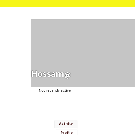
@hossam
Not recently active
Activity
Profile