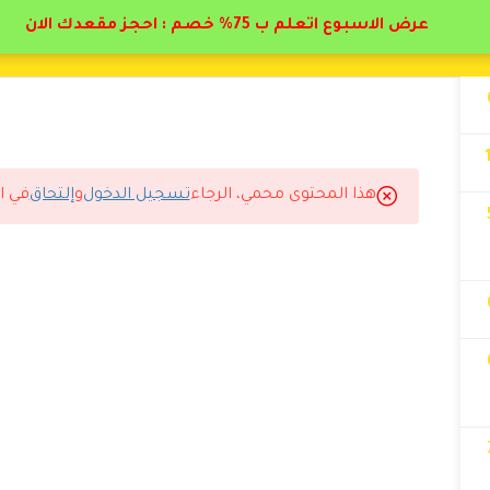
عرض الاسبوع اتعلم ب 75% خصم : احجز مقعدك الان
هذا المحتوى محمي، الرجاء
تسجيل الدخول
و
إلتحاق
في ا
ومات بشكل ممتاز.