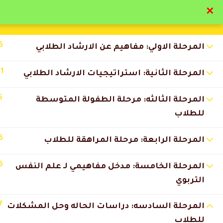
✕
تواصل معنا
تحقق
6
المرحلة الاولي: مفاهيم عن الارشاد الطلابي
11
المرحلة الثانية: استراتيجيات الارشاد الطلابي
5
المرحلة الثالثه: مرحلة الطفولة المتوسطة
التعليقات
للطلاب
6
المرحلة الرابعة: مرحلة المراهقة للطلاب
8 Comments
6
المرحلة الخامسة: مدخل مفاهيمي لـ علم النفس
التربوي
إيمان القحطاني
2026-07-11 6:45 م
الاختبارات ساعدتني أراجع المعل
7
المرحلة السادسه: دراسات الحاله وحل المشكلات
للطلاب