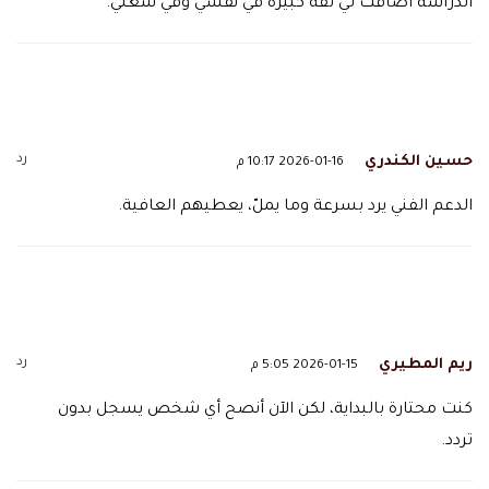
الدراسة أضافت لي ثقة كبيرة في نفسي وفي شغلي.
رد
حسين الكندري
2026-01-16 10:17 م
الدعم الفني يرد بسرعة وما يملّ، يعطيهم العافية.
رد
ريم المطيري
2026-01-15 5:05 م
كنت محتارة بالبداية، لكن الآن أنصح أي شخص يسجل بدون
تردد.