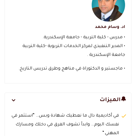
اد. وسام محمد
• مدرس - كلية التربية - جامعة الإسكندرية.
• المدير التنفيذي لمركز الخدمات التربوية -كلية التربية
جامعة الإسكندرية .
• ماجستير و الدكتوراة في مناهج وطرق تدريس التاريخ.
🔔الميزات
في أكاديمية دال ما نعطيك شهادة وبس… “استثمر في
نفسك اليوم… وابدأ تشوف الفرق في دخلك ومسارك
المهني.”