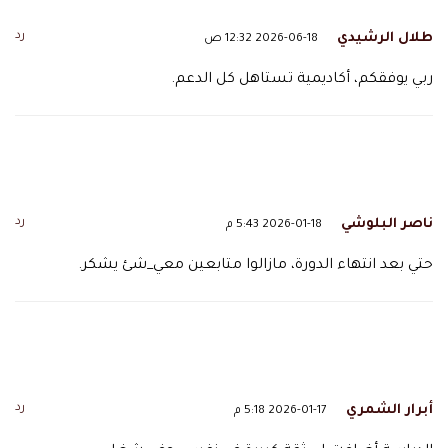
رد
طلال الرشيدي
2026-06-18 12:32 ص
ربي يوفقكم، أكاديمية تستاهل كل الدعم.
رد
ناصر البلوشي
2026-01-18 5:43 م
حتي بعد انتهاء الدورة، مازالوا متابعين معي_شئ يشكر.
رد
أبرار الشمري
2026-01-17 5:18 م