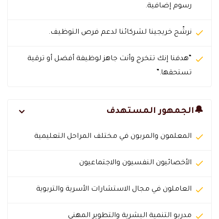
رسوم إضافية.
نرشّح خريجينا لشركائنا لدعم فرص التوظيف.
“هدفنا إنك تتخرج وأنت جاهز لوظيفة أفضل أو ترقية
تستحقها.”
🔔الجمهور المستهدف
المعلمون والمربون في مختلف المراحل التعليمية
الأخصائيون النفسيون والاجتماعيون
العاملون في مجال الاستشارات الأسرية والتربوية
مدربو التنمية البشرية والتطوير المهني