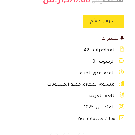
1,570.00ر.س
6,200.00ر.س
اشترِ الآن وتعلّم
🔔المميزات
المحاضرات
42
الرسوب
0
المدة
مدي الحياه
مستوى المهارة
جميع المستويات
اللغة
العربية
المتدربين
1025
هناك تقييمات
Yes