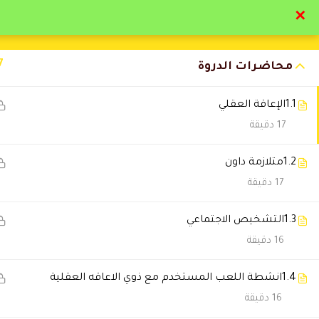
✕
تواصل معنا
تحقق
7
محاضرات الدروة
1.1
الإعاقة العقلي
17 دقيقة
التعليقات
1.2
متلازمة داون
17 دقيقة
🔔 اترك رأيك بعد الدراسة
1.3
التشخيص الاجتماعي
16 دقيقة
1.4
انشطة اللعب المستخدم مع ذوي الاعاقه العقلية
16 دقيقة