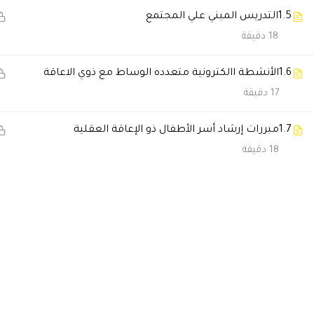
1.5
التدريس المبني علي المجتمع
18 دقيقة
1.6
الأنشطة االكترونية متعدده الوساط مع ذوي الاعاقة
17 دقيقة
1.7
مبررات إرشاد أسر الأطفال ذو الإعاقة العقلية
18 دقيقة