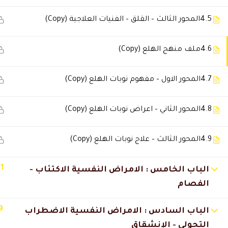
4.5
المحور الثالث – القلق – الفنيات العلاجية (Copy)
4.6
ملف منهج الهلع (Copy)
4.7
المحور الاول – مفهوم نوبات الهلع (Copy)
4.8
المحور الثاني – اعراض نوبات الهلع (Copy)
4.9
المحور الثالث – علاج نوبات الهلع (Copy)
من نحن
سياسة الخصوصية
اتصل بنا
11
الباب الخامس : الامراض النفسية الاكتئاب -
المدونة
الفصام
9
الباب السادس : الامراض النفسية الاضطراب
التحولي - الإنشقاق