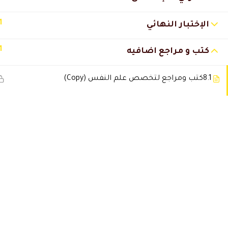
1
الإختبار النهائي
1
كتب و مراجع اضافيه
8.1
كتب ومراجع لتخصص علم النفس (Copy)