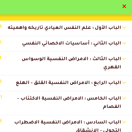
✕
تواصل معنا
تحقق
8
الباب الأول : علم النفس العيادي تاريخه واهميته
5
الباب الثاني : أساسيات الاخصائي النفسي
4
الباب الثالث : الامراض النفسية الوسواس
التعليقات
القهري
9
الباب الرابع : الامراض النفسية القلق - الهلع
🔔 اترك رأيك بعد الدراسة
11
الباب الخامس : الامراض النفسية الاكتئاب -
الفصام
9
الباب السادس : الامراض النفسية الاضطراب
التحولي - الإنشقاق