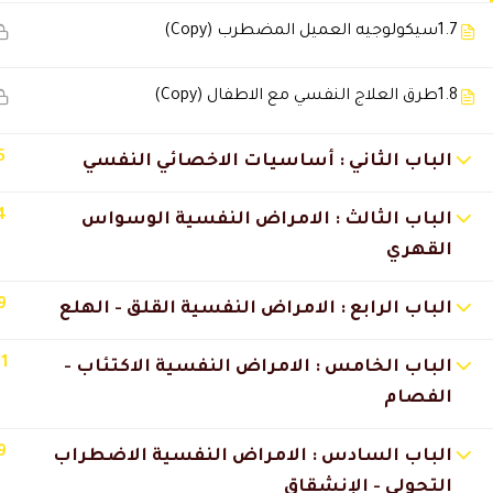
1.7
سيكولوجيه العميل المضطرب (Copy)
1.8
طرق العلاج النفسي مع الاطفال (Copy)
5
الباب الثاني : أساسيات الاخصائي النفسي
4
الباب الثالث : الامراض النفسية الوسواس
القهري
9
الباب الرابع : الامراض النفسية القلق - الهلع
11
الباب الخامس : الامراض النفسية الاكتئاب -
الفصام
9
الباب السادس : الامراض النفسية الاضطراب
التحولي - الإنشقاق