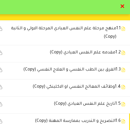
✕
8
الباب الأول : علم النفس العيادي تاريخه واهميته
تواصل معنا
تحقق
1.1
منهج مرحلة علم النفس العيادي المرحلة الاولي و الثانية
(Copy)
1.2
مقدمه علم النفس العيادي (Copy)
التعليقات
1.3
الفرق بين الطب النفسي و العلاج النفسي (Copy)
1.4
وظائف المعالج النفسي او الاكلينكي (Copy)
🔔 اترك رأيك بعد الدراسة
1.5
تاريخ علم النفس العيادي (Copy)
1.6
التصريح و التدريب بممارسة المهنة (Copy)