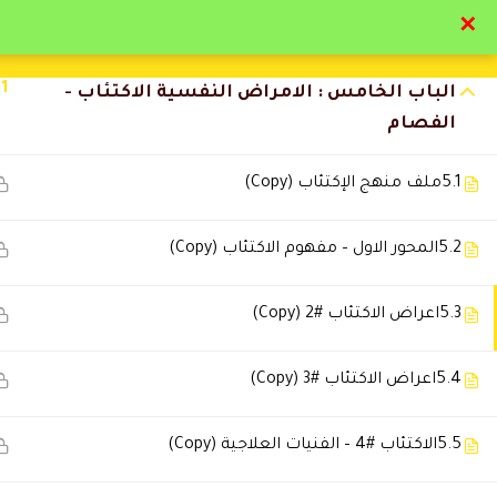
✕
9
الباب الرابع : الامراض النفسية القلق - الهلع
تواصل معنا
تحقق
11
الباب الخامس : الامراض النفسية الاكتئاب -
الفصام
5.1
ملف منهج الإكتئاب (Copy)
التعليقات
5.2
المحور الاول – مفهوم الاكتئاب (Copy)
5.3
اعراض الاكتئاب #2 (Copy)
🔔 اترك رأيك بعد الدراسة
5.4
اعراض الاكتئاب #3 (Copy)
5.5
الاكتئاب #4 – الفنيات العلاجية (Copy)