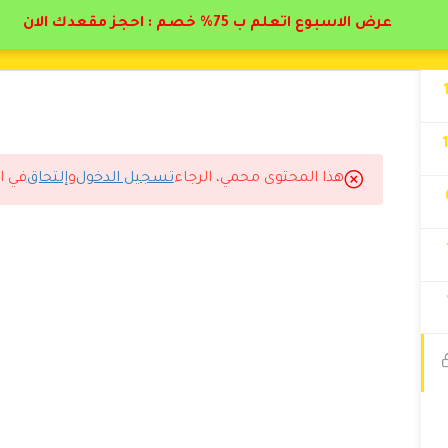
عرض الاسبوع اتعلم ب 75% خصم : احجز مقعدك الان
هذا المحتوى محمي، الرجاء
تسجيل الدخول
و
إلتحاق
في ا
ًا.