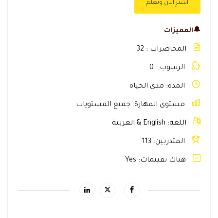
اشترِ الآن وتعلّم
🔔المميزات
المحاضرات
32
الرسوب
0
المدة
مدي الحياه
مستوى المهارة
جميع المستويات
اللغة
English & العربية
المتدربين
113
هناك تقييمات
Yes