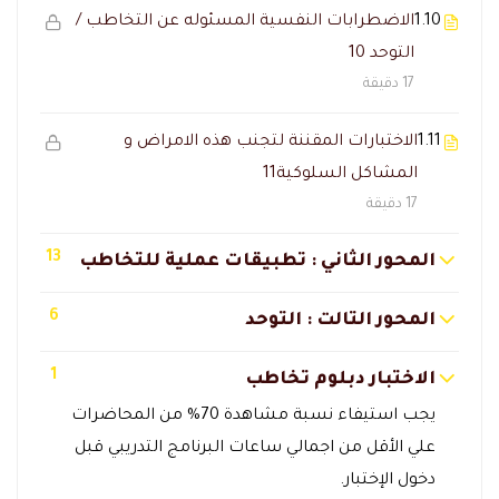
1.10
الاضطرابات النفسية المسئوله عن التخاطب /
التوحد 10
17 دقيقة
1.11
الاختبارات المقننة لتجنب هذه الامراض و
المشاكل السلوكية11
17 دقيقة
13
المحور الثاني : تطبيقات عملية للتخاطب
6
المحور التالت : التوحد
1
الاختبار دبلوم تخاطب
يجب استيفاء نسبة مشاهدة 70% من المحاضرات
علي الأقل من اجمالي ساعات البرنامج التدريبي قبل
دخول الإختبار.