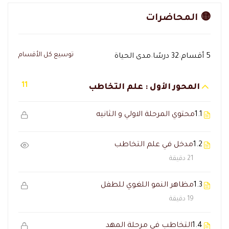
🟡 المحاضرات
توسيع كل الأقسام
5 أقسام
32 درسًا
مدى الحياة
11
المحور الأول : علم التخاطب
1.1
محتوي المرحلة الاولي و الثانيه
1.2
مدخل في علم التخاطب
21 دقيقة
1.3
مظاهر النمو اللغوي للطفل
19 دقيقة
1.4
التخاطب في مرحلة المهد