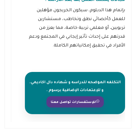
مجالات يمكنك العمل بها بعد الدراسة :
بإتمام هذا الدبلوم، سيكون الخريجون مؤهلين
للعمل كأخصائي نطق وتخاطب، مستشارين
تربويين، أو معلمي تربية خاصة، مما يعزز من
قدرتهم على إحداث تأثير إيجابي في المجتمع ودعم
الأفراد في تحقيق إمكانياتهم الكاملة.
التكلفه الموضحه للدراسه و شهاده دال اكاديمي.
و للإعتمادات الإضافية برسوم .
للإستفسارات تواصل معنا