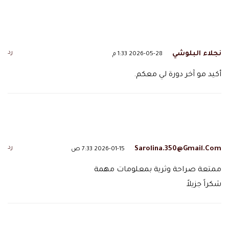
رد
نجلاء البلوشي
2026-05-28 1:33 م
أكيد مو آخر دورة لي معكم.
رد
Sarolina.350@gmail.com
2026-01-15 7:33 ص
ممتعة صراحة وثرية بمعلومات مهمة
شكراً جزيلاً