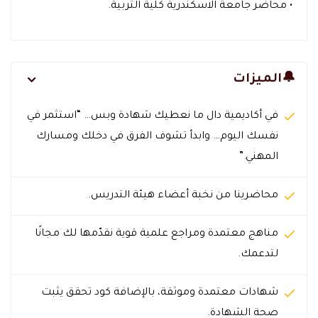
• محاضر جامعة الاسكندرية كلية التربية.
🔔الميزات
في أكاديمية دال ما نعطيك شهادة وبس… “استثمر في
نفسك اليوم… وابدأ تشوف الفرق في دخلك ومسارك
المهني.”
محاضرينا من نخبة أعضاء هيئة التدريس.
مناهج معتمدة ومراجع علمية قوية نقدّمها لك مجانًا
لتدعمك.
شهادات معتمدة وموثقة، بالإضافة كود تحقق يثبت
صحة الشهادة.