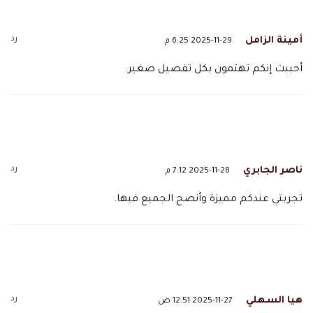
رد
أمينة الزامل
2025-11-29 6:25 م
أحببت إنكم تهتمون بكل تفصيل صغير.
رد
ناصر الجابري
2025-11-28 7:12 م
تجربتي عندكم مميزة وأنصح الجميع فيها.
رد
هيا السهلي
2025-11-27 12:51 ص