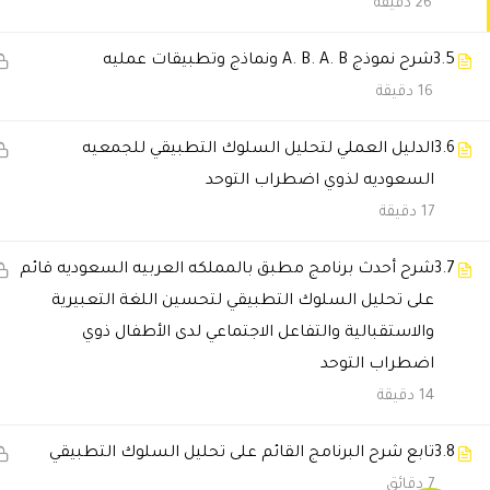
26 دقيقة
3.5
شرح نموذج A. B. A. B ونماذج وتطبيقات عمليه
16 دقيقة
3.6
الدليل العملي لتحليل السلوك التطبيقي للجمعيه
السعوديه لذوي اضطراب التوحد
17 دقيقة
3.7
شرح أحدث برنامج مطبق بالمملكه العربيه السعوديه قائم
على تحليل السلوك التطبيقي لتحسين اللغة التعبيرية
والاستقبالية والتفاعل الاجتماعي لدى الأطفال ذوي
من نحن
سياسة الخصوصية
اتصل بنا
اضطراب التوحد
المدونة
14 دقيقة
3.8
تابع شرح البرنامج القائم على تحليل السلوك التطبيقي
7 دقائق