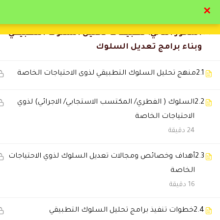
لتحليل السلوك التطبيقي
✕
8
المحور الثاني: تطبيقات تحليل السلوك التطبيقي
تواصل معنا
تحقق
وبناء برامج تعديل السلوك
2.1
منهج تحليل السلوك التطبيقي لذوى الاحتياجات الخاصة
2.2
السلوك ( الفطري/ المكتسب الاستجابي/ الاجرائي) لذوي
التعليقات
الاحتياجات الخاصة
24 دقيقة
🔔 اترك رأيك بعد الدراسة
2.3
أهداف وخصائص ومجالات تعديل السلوك لذوي الاحتياجات
الخاصة
16 دقيقة
2.4
خطوات تنفيذ برامج تحليل السلوك التطبيقي