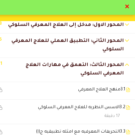
✕
تواصل معنا
تحقق
8
المحور الاول: مدخل إلى العلاج المعرفي السلوكي
6
المحور الثاني: التطبيق العملي للعلاج المعرفي
السلوكي
11
التعليقات
المحور الثالث: التعمق في مهارات العلاج
المعرفي السلوكي
3.1
منهج العلاج المعرفي
4 Comments
3.2
الاسس النظريه للعلاج المعرفي السلوكي
سلطان الدوسري
2025-11-29 6:18 م
17 دقيقة
مستوى التعليم ممتاز وأعلى من 
3.3
التحريفات المعرفيه مع امثله تطبيقيه ج(١)