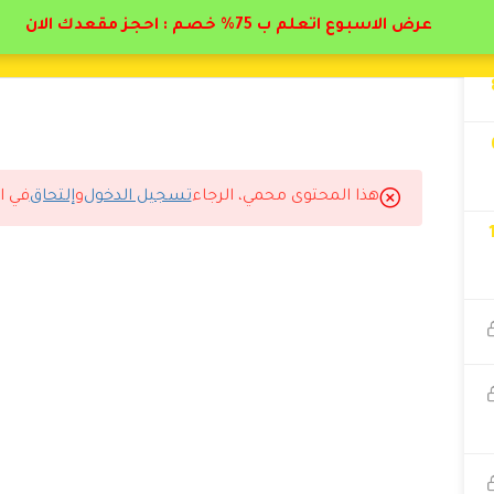
عرض الاسبوع اتعلم ب 75% خصم : احجز مقعدك الان
هذا المحتوى محمي، الرجاء
تسجيل الدخول
و
إلتحاق
في ا
المتوقع.