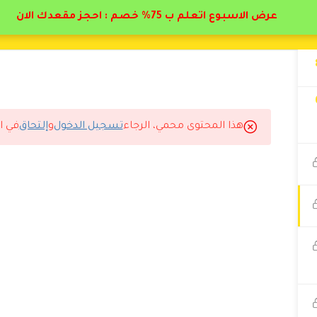
عرض الاسبوع اتعلم ب 75% خصم : احجز مقعدك الان
هذا المحتوى محمي، الرجاء
تسجيل الدخول
و
إلتحاق
في ا
المتوقع.