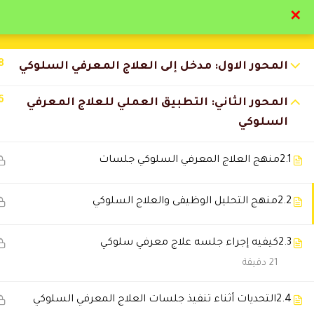
✕
تواصل معنا
تحقق
8
المحور الاول: مدخل إلى العلاج المعرفي السلوكي
6
المحور الثاني: التطبيق العملي للعلاج المعرفي
السلوكي
التعليقات
2.1
منهج العلاج المعرفي السلوكي جلسات
2.2
منهج التحليل الوظيفى والعلاج السلوكي
4 Comments
2.3
كيفيه إجراء جلسه علاج معرفي سلوكي
سلطان الدوسري
2025-11-29 6:18 م
21 دقيقة
مستوى التعليم ممتاز وأعلى من 
2.4
التحديات أثناء تنفيذ جلسات العلاج المعرفي السلوكي