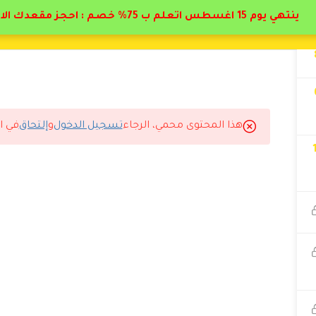
ينتهي يوم 15 اغسطس اتعلم ب 75% خصم : احجز مقعدك الان
هذا المحتوى محمي، الرجاء
تسجيل الدخول
و
إلتحاق
في ا
المتوقع.