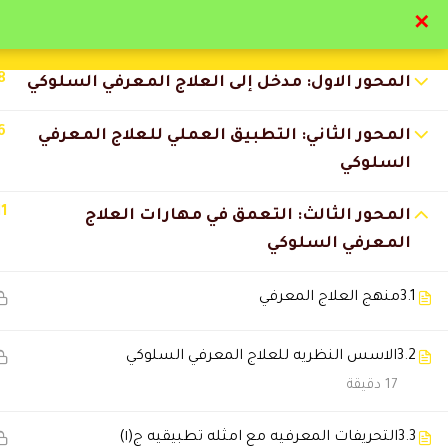
✕
تواصل معنا
تحقق
8
المحور الاول: مدخل إلى العلاج المعرفي السلوكي
6
المحور الثاني: التطبيق العملي للعلاج المعرفي
السلوكي
11
التعليقات
المحور الثالث: التعمق في مهارات العلاج
المعرفي السلوكي
3.1
منهج العلاج المعرفي
4 Comments
3.2
الاسس النظريه للعلاج المعرفي السلوكي
سلطان الدوسري
2025-11-29 6:18 م
17 دقيقة
مستوى التعليم ممتاز وأعلى من 
3.3
التحريفات المعرفيه مع امثله تطبيقيه ج(١)